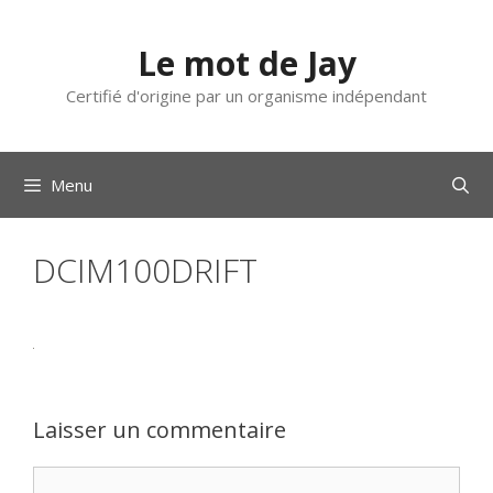
Aller
au
Le mot de Jay
contenu
Certifié d'origine par un organisme indépendant
Menu
DCIM100DRIFT
Laisser un commentaire
Commentaire