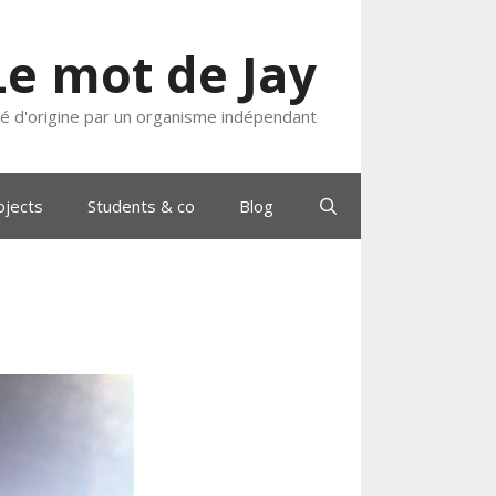
Le mot de Jay
ié d'origine par un organisme indépendant
ojects
Students & co
Blog