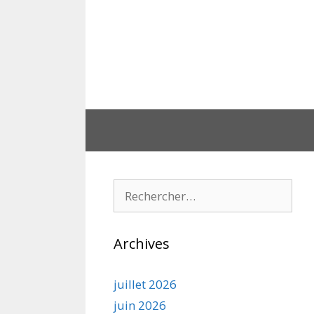
Aller
au
contenu
Rechercher :
Archives
juillet 2026
juin 2026