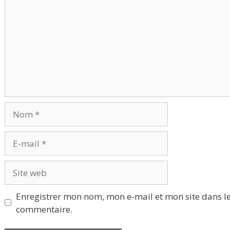
Nom
E-
mail
Site
web
Enregistrer mon nom, mon e-mail et mon site dans l
commentaire.