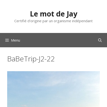
Aller
au
Le mot de Jay
contenu
Certifié d'origine par un organisme indépendant
Menu
BaBeTrip-J2-22