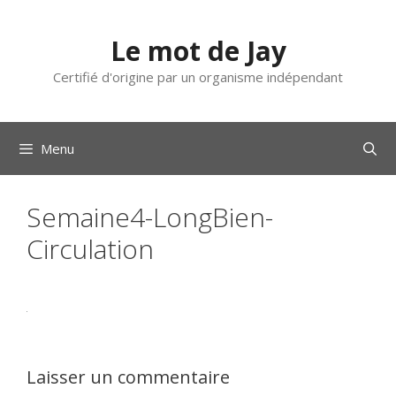
Aller
au
Le mot de Jay
contenu
Certifié d'origine par un organisme indépendant
Menu
Semaine4-LongBien-
Circulation
Laisser un commentaire