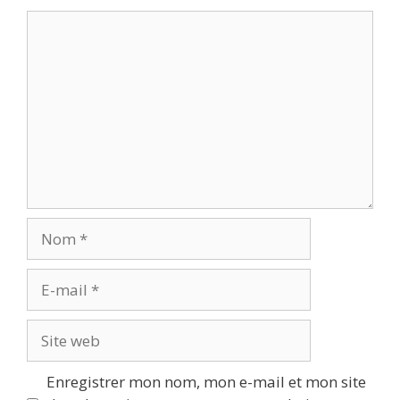
Commentaire
Nom
E-
mail
Site
web
Enregistrer mon nom, mon e-mail et mon site