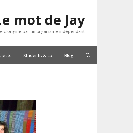
Le mot de Jay
ié d'origine par un organisme indépendant
ojects
Students & co
Blog