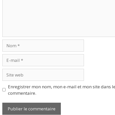
Nom
E-
mail
Site
web
Enregistrer mon nom, mon e-mail et mon site dans l
commentaire.