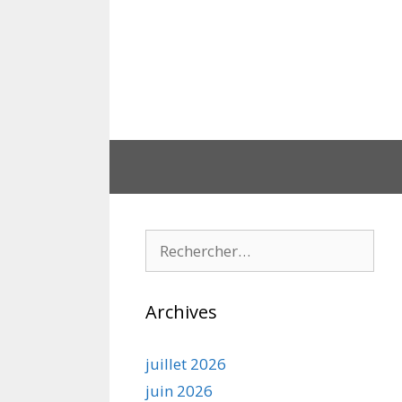
Aller
au
contenu
Rechercher :
Archives
juillet 2026
juin 2026