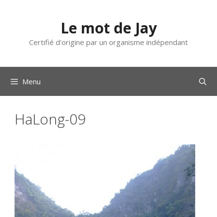
Aller
au
Le mot de Jay
contenu
Certifié d'origine par un organisme indépendant
Menu
HaLong-09