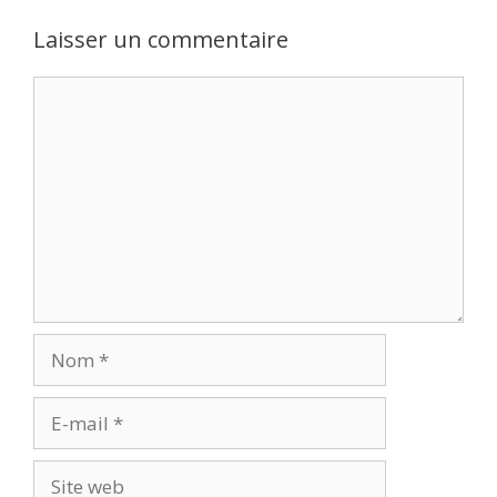
Laisser un commentaire
Commentaire
Nom
E-
mail
Site