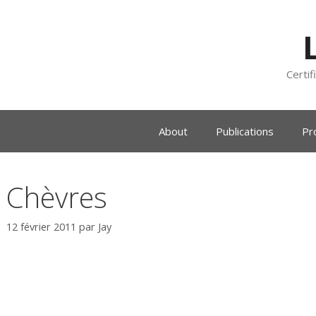
Certif
About
Publications
Pr
Chèvres
12 février 2011
par
Jay