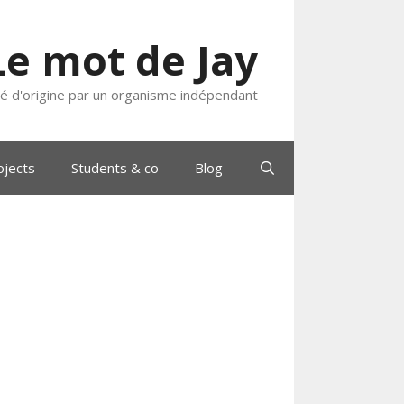
Le mot de Jay
ié d'origine par un organisme indépendant
ojects
Students & co
Blog