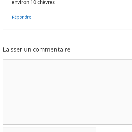
environ 10 chèvres
Répondre
Laisser un commentaire
Commentaire
Nom