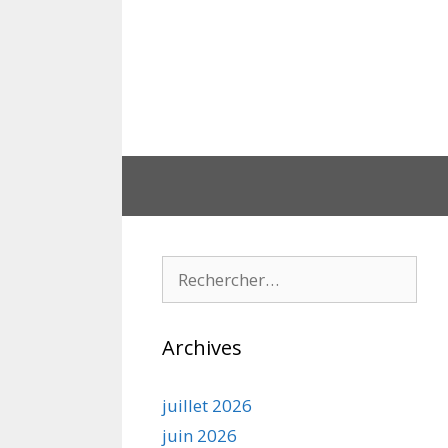
Aller
au
contenu
Rechercher :
Archives
juillet 2026
juin 2026