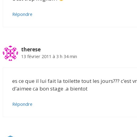
Répondre
therese
13 février 2011 à 3 h 34 min
es ce que il lui fait la toilette tout les jours??? c’est 
d’aimee ca bon stage .a bientot
Répondre