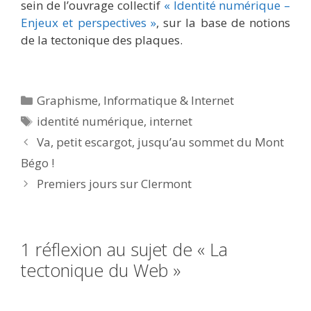
sein de l’ouvrage collectif
« Identité numérique –
Enjeux et perspectives »
, sur la base de notions
de la tectonique des plaques.
Catégories
Graphisme
,
Informatique & Internet
Étiquettes
identité numérique
,
internet
Va, petit escargot, jusqu’au sommet du Mont
Bégo !
Premiers jours sur Clermont
1 réflexion au sujet de « La
tectonique du Web »