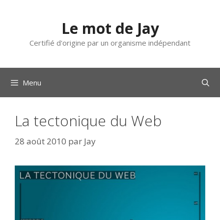
Aller
au
Le mot de Jay
contenu
Certifié d'origine par un organisme indépendant
Menu
La tectonique du Web
28 août 2010
par
Jay