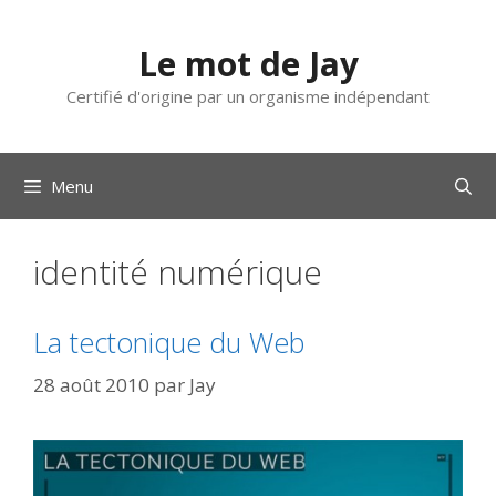
Aller
au
Le mot de Jay
contenu
Certifié d'origine par un organisme indépendant
Menu
identité numérique
La tectonique du Web
28 août 2010
par
Jay