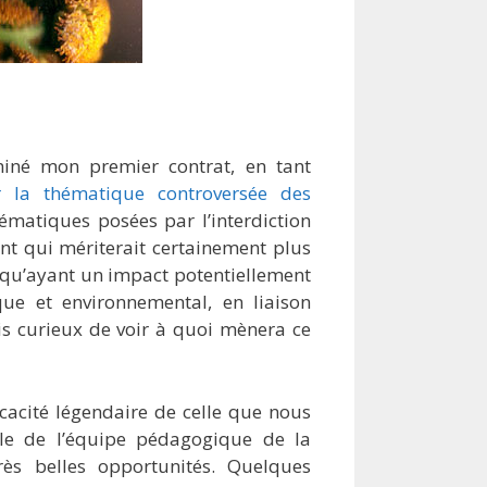
miné mon premier contrat, en tant
r la thématique controversée des
blématiques posées par l’interdiction
ant qui mériterait certainement plus
isqu’ayant un impact potentiellement
e et environnemental, en liaison
uis curieux de voir à quoi mènera ce
ficacité légendaire de celle que nous
le de l’équipe pédagogique de la
ès belles opportunités. Quelques