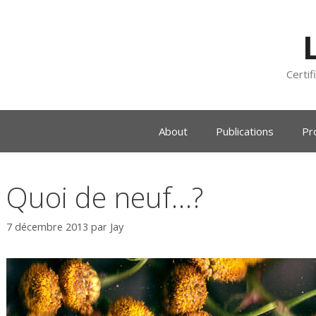
Certif
About
Publications
Pr
Quoi de neuf…?
7 décembre 2013
par
Jay