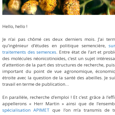
Hello, hello !
Je n’ai pas chômé ces deux derniers mois. J’ai ter
qu’ingénieur d’études en politique semencière,
su
traitements des semences
. Entre état de l’art et pro
des molécules néonicotinoïdes, c’est un sujet intéress
d’attention de la part des structures de recherche, pu
important du point de vue agronomique, économiqu
étroite avec la question de la santé des abeilles. Je s
travail en terme de publication…
En parallèle, recherche d’emploi ! Et c’est grâce à l’ef
appellerons « Herr Martin » ainsi que de l’ensemb
spécialisation APIMET
que l’on m’a transmis de tr