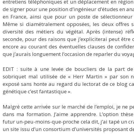
entretiens téléphoniques et un déplacement en région
de signer pour une position d’ingénieur d’études en an
en France, ainsi que pour un poste de sélectionneur 
Même si diamétralement opposées, les deux offres s
diversité des métiers du végétal. Après (intense) réf
seconde, pour des raisons que j’expliciterai peut être 
encore au courant des éventuelles clauses de confident
que j’aurais longuement l’occasion de reparler du voya
EDIT : suite à une levée de boucliers de la part de 
sobriquet mal utilisée de « Herr Martin » par son 
exposé sans honte au regard du lectorat de ce blog car 
génétique c’est fantastique ».
Malgré cette arrivée sur le marché de l’emploi, je ne 
dans ma formation. J’aime apprendre. L’option thèse
futur un-peu-moins-que-proche cela dit, j’ai tapé un c
un site issu d’un consortium d’universités proposant 