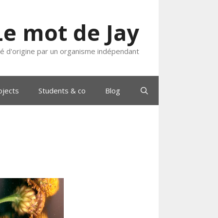
Le mot de Jay
ié d'origine par un organisme indépendant
ojects
Students & co
Blog