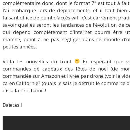
complémentaire donc, dont le format 7″ est tout à fait
l’ai embarqué lors de déplacements, et il faut bie
faisant office de point d’accès wifi, c’est carrément pr
savoir quelles seront les tendances de l’évolution de c
qui dépend complètement d’internet pourra être util
marche, point à ne pas négliger dans ce monde d’o
petites années.
Voila les nouvelles du front
En espérant que vo
commandes de cadeaux des fêtes de noël (de mon c
commandée sur Amazon et livrée par drone (voir la vidéo
ça en Californie? (ouais je sais je détruit le commerce d
dis à la prochaine !
Baïetas !