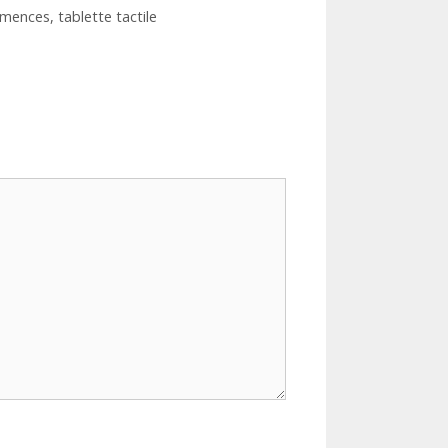
emences
,
tablette tactile