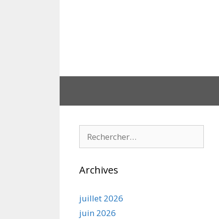
Aller
au
contenu
Rechercher :
Archives
juillet 2026
juin 2026