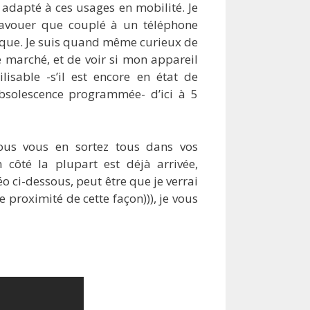
 adapté à ces usages en mobilité. Je
n avouer que couplé à un téléphone
atique. Je suis quand même curieux de
e marché, et de voir si mon appareil
isable -s’il est encore en état de
bsolescence programmée- d’ici à 5
us vous en sortez tous dans vos
ôté la plupart est déjà arrivée,
 ci-dessous, peut être que je verrai
e proximité de cette façon))), je vous