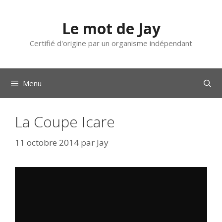
Aller
au
Le mot de Jay
contenu
Certifié d'origine par un organisme indépendant
Menu
La Coupe Icare
11 octobre 2014
par
Jay