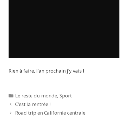
Rien à faire, l’an prochain j’y vais !
Catégories
Le reste du monde
,
Sport
C’est la rentrée !
Road trip en Californie centrale