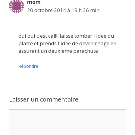
mom
20 octobre 2014 à 19 h 36 min
oui oui c est ca!!!! laisse tomber l idee du
platre et prends l idee de devenir sage en
assurant un deuxieme parachute
Répondre
Laisser un commentaire
Commentaire