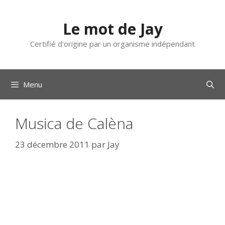
Aller
au
Le mot de Jay
contenu
Certifié d'origine par un organisme indépendant
Menu
Musica de Calèna
23 décembre 2011
par
Jay