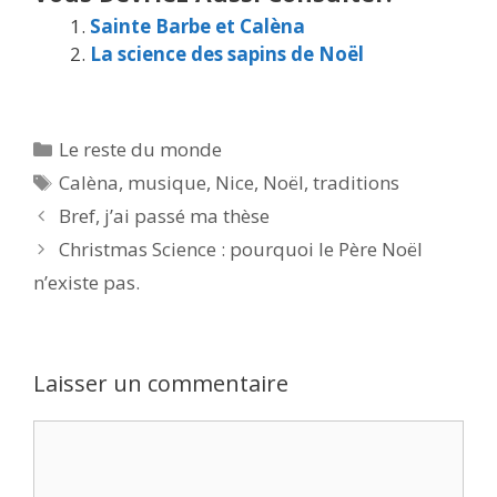
Sainte Barbe et Calèna
La science des sapins de Noël
Catégories
Le reste du monde
Étiquettes
Calèna
,
musique
,
Nice
,
Noël
,
traditions
Bref, j’ai passé ma thèse
Christmas Science : pourquoi le Père Noël
n’existe pas.
Laisser un commentaire
Commentaire