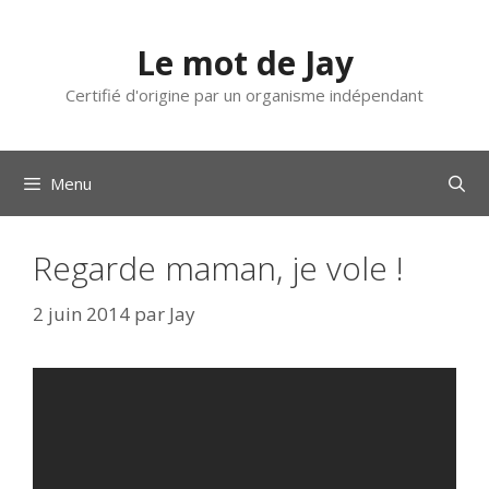
Aller
au
Le mot de Jay
contenu
Certifié d'origine par un organisme indépendant
Menu
Regarde maman, je vole !
2 juin 2014
par
Jay