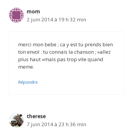
mom
2 juin 2014 à 19 h 32 min
merci mon bebe ; ca y est tu prends bien
ton envol : tu connais la chanson ; »allez
plus haut »mais pas trop vite quand
meme.
Répondre
therese
7 juin 2014 à 23 h 36 min