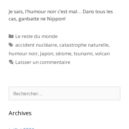
Je sais, l’humour noir c’est mal… Dans tous les
cas, ganbatte ne Nippon!
Catégories
Le reste du monde
Étiquettes
accident nucléaire
,
catastrophe naturelle
,
humour noir
,
Japon
,
séisme
,
tsunami
,
volcan
Laisser un commentaire
Rechercher :
Archives