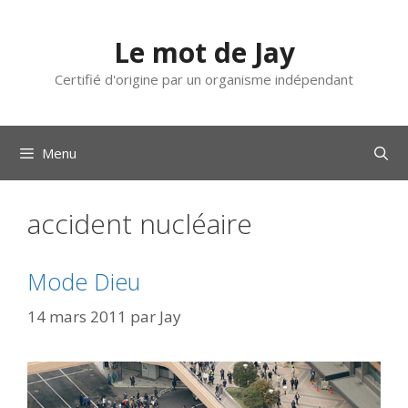
Aller
au
Le mot de Jay
contenu
Certifié d'origine par un organisme indépendant
Menu
accident nucléaire
Mode Dieu
14 mars 2011
par
Jay