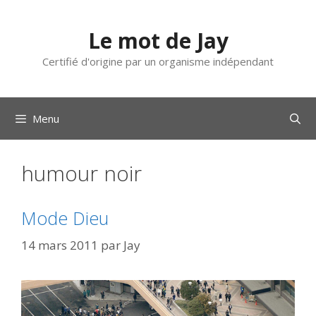
Aller
au
Le mot de Jay
contenu
Certifié d'origine par un organisme indépendant
Menu
humour noir
Mode Dieu
14 mars 2011
par
Jay