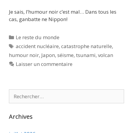
Je sais, l’humour noir c’est mal… Dans tous les
cas, ganbatte ne Nippon!
Catégories
Le reste du monde
Étiquettes
accident nucléaire
,
catastrophe naturelle
,
humour noir
,
Japon
,
séisme
,
tsunami
,
volcan
Laisser un commentaire
Rechercher :
Archives