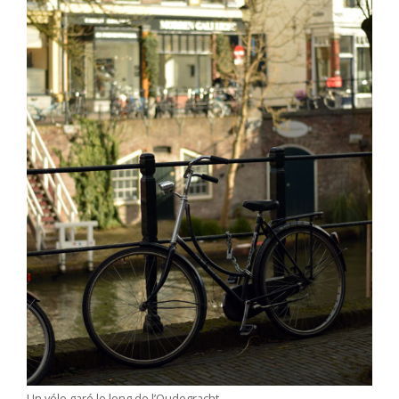
Un vélo garé le long de l’Oudegracht