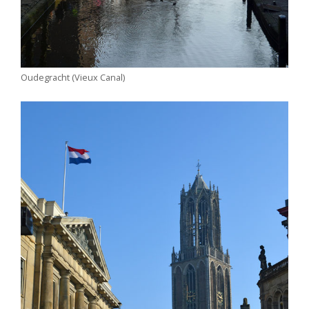
Oudegracht (Vieux Canal)