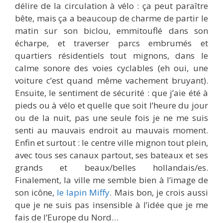
délire de la circulation à vélo : ça peut paraître
bête, mais ça a beaucoup de charme de partir le
matin sur son biclou, emmitouflé dans son
écharpe, et traverser parcs embrumés et
quartiers résidentiels tout mignons, dans le
calme sonore des voies cyclables (eh oui, une
voiture c’est quand même vachement bruyant).
Ensuite, le sentiment de sécurité : que j’aie été à
pieds ou à vélo et quelle que soit l’heure du jour
ou de la nuit, pas une seule fois je ne me suis
senti au mauvais endroit au mauvais moment.
Enfin et surtout : le centre ville mignon tout plein,
avec tous ses canaux partout, ses bateaux et ses
grands et beaux/belles hollandais/es.
Finalement, la ville me semble bien à l’image de
son icône,
le lapin Miffy
. Mais bon, je crois aussi
que je ne suis pas insensible à l’idée que je me
fais de l’Europe du Nord…