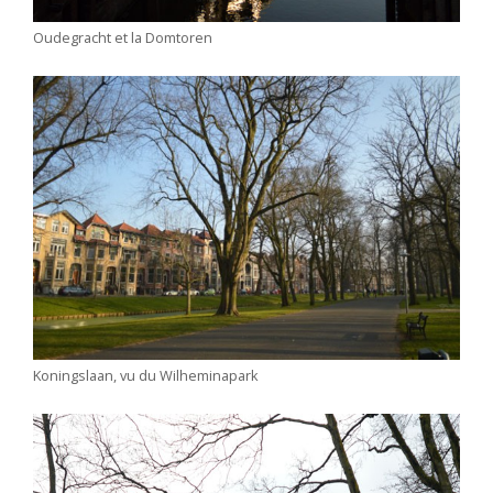
Oudegracht et la Domtoren
Koningslaan, vu du Wilheminapark