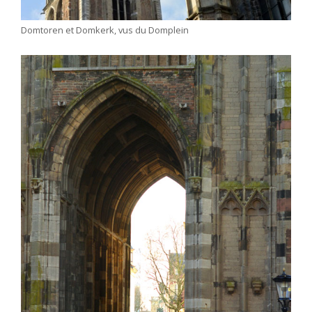
Domtoren et Domkerk, vus du Domplein