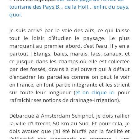
tourisme des Pays B… de la Holl… enfin, du pays,
quoi.
Je suis arrivé par la voie des airs, ce qui laisse
tout le loisir d’étudier le paysage. Le plus
marquant au premier abord, c’est l’eau. Il y en a
partout ! Etangs, baies, marais, lacs, canaux, et
ce jusque dans les champs où elle est collectée
par des fossés, drains à ciel ouvert qui à défaut
d’encadrer les parcelles comme on peut le voir
en France, en font partie intégrante et les strient
sur toute leur longueur (
et on clique ici
pour
rafraîchir ses notions de drainage-irrigation).
Débarqué à Amsterdam Schiphol, je dois rallier
la ville d’Utrecht, 50 km au Sud. Et pour cela, je
dois avouer que j’ai été bluffé par la facilité et
l’efficacité des transports en commun : une