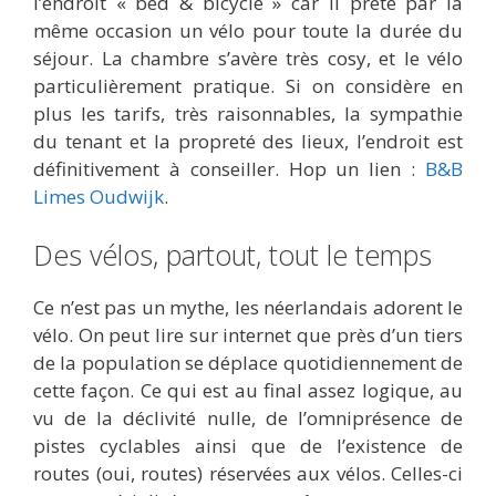
l’endroit « bed & bicycle » car il prête par la
même occasion un vélo pour toute la durée du
séjour. La chambre s’avère très cosy, et le vélo
particulièrement pratique. Si on considère en
plus les tarifs, très raisonnables, la sympathie
du tenant et la propreté des lieux, l’endroit est
définitivement à conseiller. Hop un lien :
B&B
Limes Oudwijk
.
Des vélos, partout, tout le temps
Ce n’est pas un mythe, les néerlandais adorent le
vélo. On peut lire sur internet que près d’un tiers
de la population se déplace quotidiennement de
cette façon. Ce qui est au final assez logique, au
vu de la déclivité nulle, de l’omniprésence de
pistes cyclables ainsi que de l’existence de
routes (oui, routes) réservées aux vélos. Celles-ci