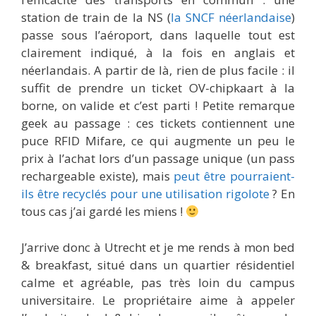
station de train de la NS (
la SNCF néerlandaise
)
passe sous l’aéroport, dans laquelle tout est
clairement indiqué, à la fois en anglais et
néerlandais. A partir de là, rien de plus facile : il
suffit de prendre un ticket OV-chipkaart à la
borne, on valide et c’est parti ! Petite remarque
geek au passage : ces tickets contiennent une
puce RFID Mifare, ce qui augmente un peu le
prix à l’achat lors d’un passage unique (un pass
rechargeable existe), mais
peut être pourraient-
ils être recyclés pour une utilisation rigolote
? En
tous cas j’ai gardé les miens !
J’arrive donc à Utrecht et je me rends à mon bed
& breakfast, situé dans un quartier résidentiel
calme et agréable, pas très loin du campus
universitaire. Le propriétaire aime à appeler