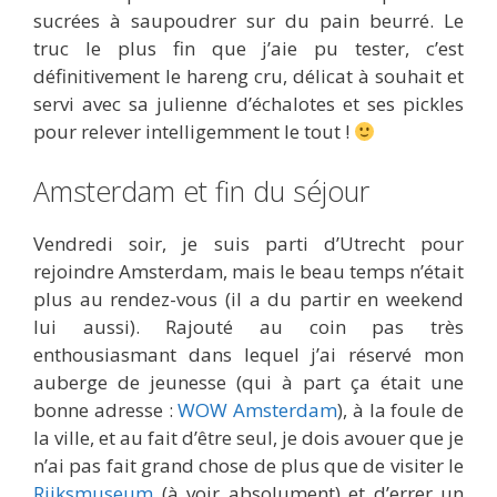
sucrées à saupoudrer sur du pain beurré. Le
truc le plus fin que j’aie pu tester, c’est
définitivement le hareng cru, délicat à souhait et
servi avec sa julienne d’échalotes et ses pickles
pour relever intelligemment le tout !
Amsterdam et fin du séjour
Vendredi soir, je suis parti d’Utrecht pour
rejoindre Amsterdam, mais le beau temps n’était
plus au rendez-vous (il a du partir en weekend
lui aussi). Rajouté au coin pas très
enthousiasmant dans lequel j’ai réservé mon
auberge de jeunesse (qui à part ça était une
bonne adresse :
WOW Amsterdam
), à la foule de
la ville, et au fait d’être seul, je dois avouer que je
n’ai pas fait grand chose de plus que de visiter le
Rijksmuseum
(à voir absolument) et d’errer un