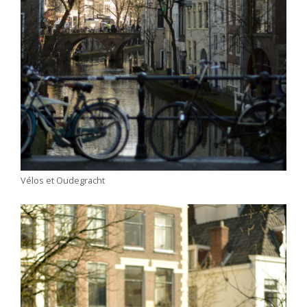
Vélos et Oudegracht