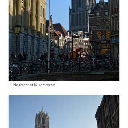
Oudegracht et la Domtoren