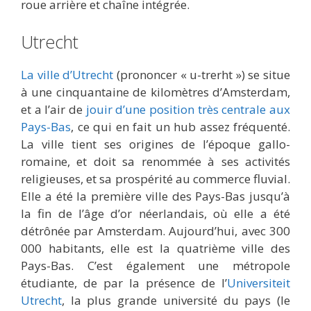
roue arrière et chaîne intégrée.
Utrecht
La ville d’Utrecht
(prononcer « u-trerht ») se situe
à une cinquantaine de kilomètres d’Amsterdam,
et a l’air de
jouir d’une position très centrale aux
Pays-Bas
, ce qui en fait un hub assez fréquenté.
La ville tient ses origines de l’époque gallo-
romaine, et doit sa renommée à ses activités
religieuses, et sa prospérité au commerce fluvial.
Elle a été la première ville des Pays-Bas jusqu’à
la fin de l’âge d’or néerlandais, où elle a été
détrônée par Amsterdam. Aujourd’hui, avec 300
000 habitants, elle est la quatrième ville des
Pays-Bas. C’est également une métropole
étudiante, de par la présence de l’
Universiteit
Utrecht
, la plus grande université du pays (le