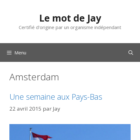
Aller
au
Le mot de Jay
contenu
Certifié d'origine par un organisme indépendant
Menu
Amsterdam
Une semaine aux Pays-Bas
22 avril 2015
par
Jay