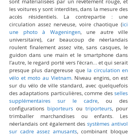
sont matérialisées par un revêtement rouge, et
les voitures y sont interdites, dans la mesure des
accès résidentiels. La contrepartie : une
circulation assez nerveuse, voire chaotique (
ici
une photo à Wageningen
, une autre ville
universitaire), car beaucoup de néerlandais
roulent finalement assez vite, sans casques, le
guidon dans une main et le smartphone dans
l’autre, le regard porté vers l’écran… et qui serait
presque plus dangereuse que
la circulation en
vélo et moto au Vietnam
. Niveau engins, on est
sur du vélo de ville standard, avec quelquefois
des adaptations particulières, comme des
selles
supplémentaires sur le cadre
, ou des
configurations
biporteurs
ou
triporteurs
, pour
trimballer marchandises ou enfants. Les
néerlandais ont également des
systèmes antivol
sur cadre assez amusants
, combinant bloque