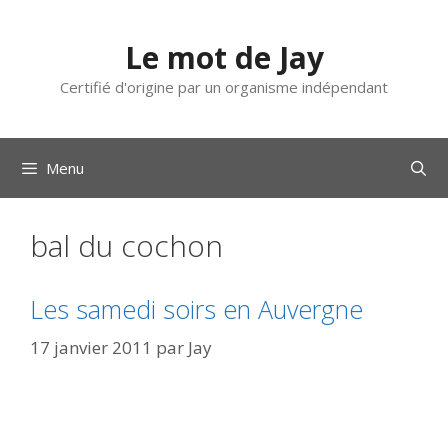
Aller
au
Le mot de Jay
contenu
Certifié d'origine par un organisme indépendant
Menu
bal du cochon
Les samedi soirs en Auvergne
17 janvier 2011
par
Jay