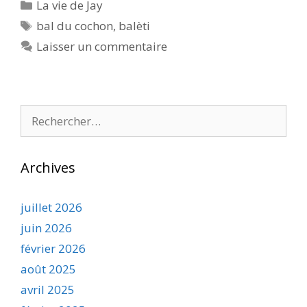
Catégories
La vie de Jay
Étiquettes
bal du cochon
,
balèti
Laisser un commentaire
Rechercher :
Archives
juillet 2026
juin 2026
février 2026
août 2025
avril 2025