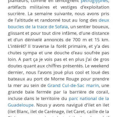
planteurs, comme en témoignent
pétroglyphes
,
artéfacts militaires et vestiges d’exploitation
sucrière. La semaine suivante, nous avons pris
de l’altitude et randonné tout au long des
deux
boucles de la trace de Sofaïa
, un sentier boueux,
glissant et pour tout dire infâme, d’une distance
et d’un dénivelé annoncés de 700 m et 15 km.
L’intérêt? Il traverse la forêt primaire, et y’a des
chutes sympa et une douche d’eau soufrée pas
loin. A part ça je vois pas et en plus j’ai de gros
doutes quant aux chiffres présentés. Le weekend
dernier, nous l’avons joué plus cool et loué des
bateaux au port de Morne Rouge pour prendre
la mer au sein de
Grand Cul-de-Sac marin
, une
grande baie fermée par la barrière de corail,
incluse dans le territoire du
parc national de la
Guadeloupe
. Nous y avons navigué d’ilet en ilet
(ilet Blanc, ilet de Carénage, ilet Caret, caille de la