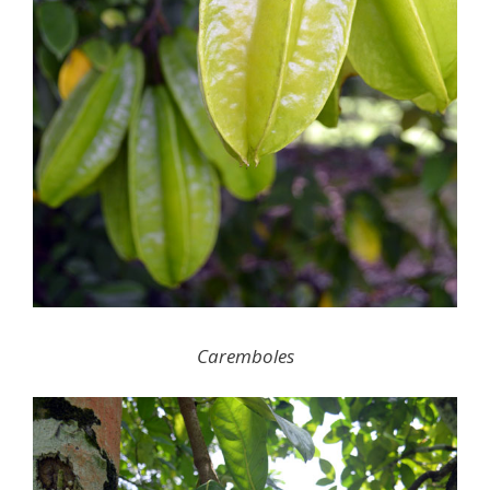
Caremboles