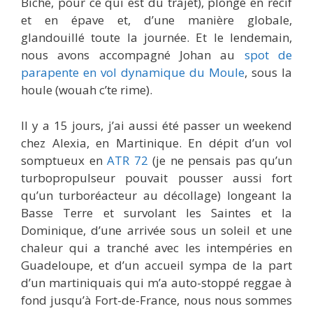
Biche, pour ce qui est du trajet), plongé en récif
et en épave et, d’une manière globale,
glandouillé toute la journée. Et le lendemain,
nous avons accompagné Johan au
spot de
parapente en vol dynamique du Moule
, sous la
houle (wouah c’te rime).
Il y a 15 jours, j’ai aussi été passer un weekend
chez Alexia, en Martinique. En dépit d’un vol
somptueux en
ATR 72
(je ne pensais pas qu’un
turbopropulseur pouvait pousser aussi fort
qu’un turboréacteur au décollage) longeant la
Basse Terre et survolant les Saintes et la
Dominique, d’une arrivée sous un soleil et une
chaleur qui a tranché avec les intempéries en
Guadeloupe, et d’un accueil sympa de la part
d’un martiniquais qui m’a auto-stoppé reggae à
fond jusqu’à Fort-de-France, nous nous sommes