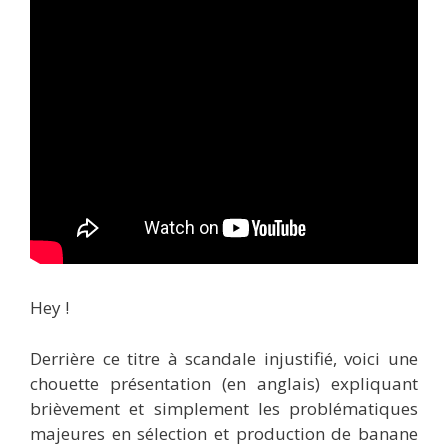
Hey !
Derrière ce titre à scandale injustifié, voici une
chouette présentation (en anglais) expliquant
brièvement et simplement les problématiques
majeures en sélection et production de banane