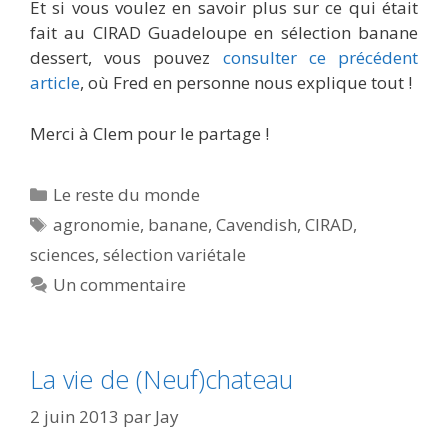
Et si vous voulez en savoir plus sur ce qui était
fait au CIRAD Guadeloupe en sélection banane
dessert, vous pouvez
consulter ce précédent
article
, où Fred en personne nous explique tout !
Merci à Clem pour le partage !
Catégories
Le reste du monde
Étiquettes
agronomie
,
banane
,
Cavendish
,
CIRAD
,
sciences
,
sélection variétale
Un commentaire
La vie de (Neuf)chateau
2 juin 2013
par
Jay