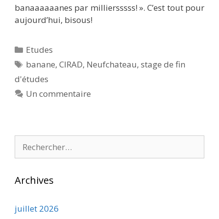
banaaaaaanes par milliersssss! ». C’est tout pour
aujourd’hui, bisous!
Catégories
Etudes
Étiquettes
banane
,
CIRAD
,
Neufchateau
,
stage de fin
d'études
Un commentaire
Rechercher :
Archives
juillet 2026