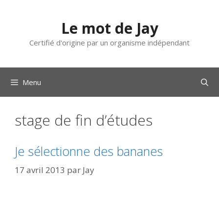
Aller
au
Le mot de Jay
contenu
Certifié d'origine par un organisme indépendant
Menu
stage de fin d’études
Je sélectionne des bananes
17 avril 2013
par
Jay