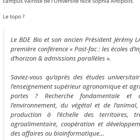
campus Valrose de l’Université Nice Sophia Antipolis.
Le topo ?
Le BDE Bio et son ancien Président Jérémy 
première conférence « Post-fac : les écoles d’
d’horizon & admissions parallèles ».
Saviez-vous qu’après des études universitair
l’enseignement supérieur agronomique et agri
portes ? Recherche fondamentale et 
l’environnement, du végétal et de l’animal,
production à l’échelle des territoires, 
agroalimentaire, coopération et développem
des affaires ou bioinformatique…