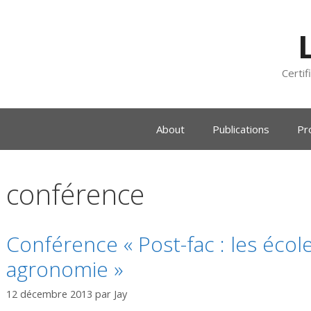
Certif
About
Publications
Pr
conférence
Conférence « Post-fac : les écol
agronomie »
12 décembre 2013
par
Jay