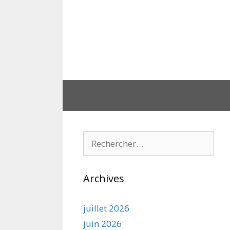
Aller
au
contenu
Rechercher :
Archives
juillet 2026
juin 2026