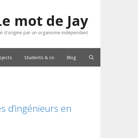
Le mot de Jay
ié d'origine par un organisme indépendant
ojects
Students & co
Blog
es d’ingénieurs en