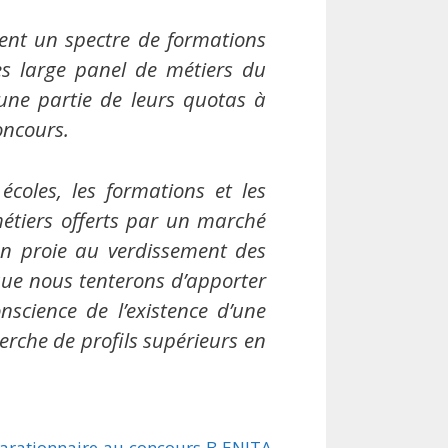
ent un spectre de formations
s large panel de métiers du
 une partie de leurs quotas à
oncours.
écoles, les formations et les
métiers offerts par un marché
 en proie au verdissement des
 que nous tenterons d’apporter
nscience de l’existence d’une
herche de profils supérieurs en
arationnaire au concours B ENITA
…