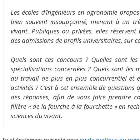
Les écoles d’ingénieurs en agronomie propos
bien souvent insoupçonné, menant à un trè
vivant. Publiques ou privées, elles réservent
des admissions de profils universitaires, sur c
Quels sont ces concours ? Quelles sont les 
spécialisations concernées ? Quels sont les 
du travail de plus en plus concurrentiel et
activités ? C’est à cet ensemble de questions
des réponses, afin de vous faire prendre co
filière « de la fourche à la fourchette » en rec
sciences du vivant.
J’y ai également présenté mon
guide pratique du prép