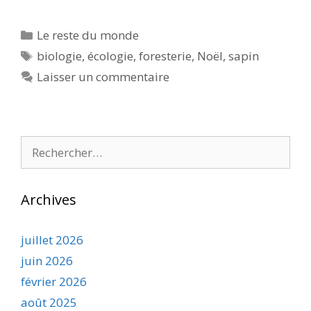
Catégories
Le reste du monde
Étiquettes
biologie
,
écologie
,
foresterie
,
Noël
,
sapin
Laisser un commentaire
Rechercher :
Archives
juillet 2026
juin 2026
février 2026
août 2025