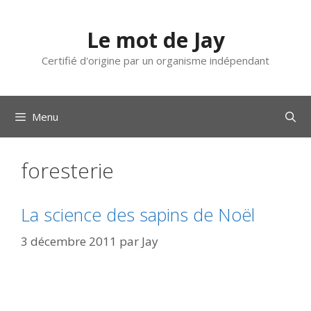
Aller
au
Le mot de Jay
contenu
Certifié d'origine par un organisme indépendant
Menu
foresterie
La science des sapins de Noël
3 décembre 2011
par
Jay