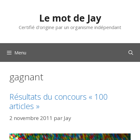
Aller
au
Le mot de Jay
contenu
Certifié d'origine par un organisme indépendant
Menu
gagnant
Résultats du concours « 100
articles »
2 novembre 2011
par
Jay