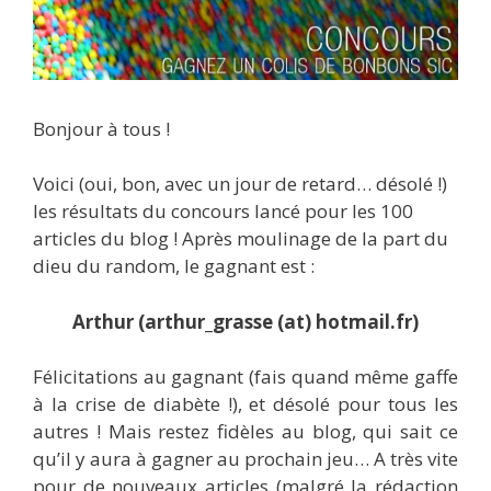
Bonjour à tous !
Voici (oui, bon, avec un jour de retard… désolé !)
les résultats du concours lancé pour les 100
articles du blog ! Après moulinage de la part du
dieu du random, le gagnant est :
Arthur (arthur_grasse (at) hotmail.fr)
Félicitations au gagnant (fais quand même gaffe
à la crise de diabète !), et désolé pour tous les
autres ! Mais restez fidèles au blog, qui sait ce
qu’il y aura à gagner au prochain jeu… A très vite
pour de nouveaux articles (malgré la rédaction