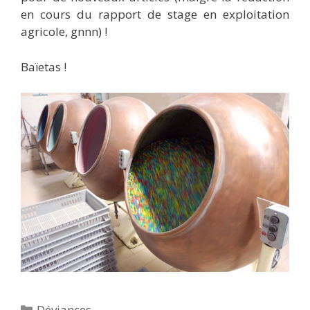
en cours du rapport de stage en exploitation
agricole, gnnn) !
Baïetas !
Catégories
Déviances