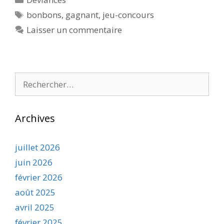
Étiquettes
bonbons
,
gagnant
,
jeu-concours
Laisser un commentaire
Rechercher :
Archives
juillet 2026
juin 2026
février 2026
août 2025
avril 2025
février 2025