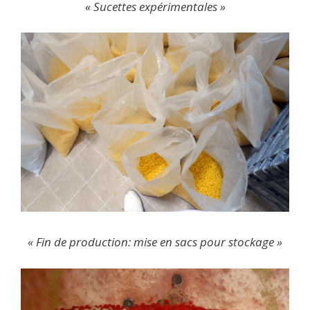
« Sucettes expérimentales »
« Fin de production: mise en sacs pour stockage »