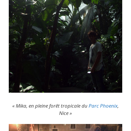
« Mika, en pleine forêt tropicale du
Parc Phoenix
,
Nice »