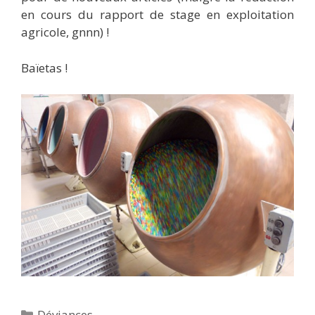
en cours du rapport de stage en exploitation
agricole, gnnn) !
Baïetas !
Catégories
Déviances