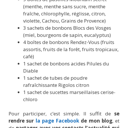
(menthe, menthe sans sucre, menthe
fraîche, chlorophylle, réglisse, citron,
violette, Cachou, Grains de Provence)
3 sachets de bonbons Blocs des Vosges
(miel, bourgeons de sapin, eucalyptus)
4 boîtes de bonbons Rendez-Vous (fruits
assortis, fruits de la forêt, fruits tropicaux,
café)
1 sachet de bonbons acides Pilules du
Diable
1 sachet de tubes de poudre
rafraîchissante Rigolos citron
1 sachet de sucettes marseillaises cerise-
chloro
Pour participer, c’est simple. Il suffit de
se
rendre sur
la page Facebook
de mon blog
, et
de
partager avec vos contacts l’actualité qui