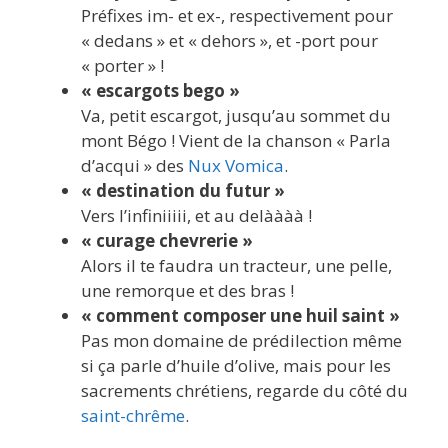
Préfixes im- et ex-, respectivement pour
« dedans » et « dehors », et -port pour
« porter » !
« escargots bego »
Va, petit escargot, jusqu’au sommet du
mont Bégo ! Vient de la chanson « Parla
d’acqui » des
Nux Vomica
.
« destination du futur »
Vers l’infiniiiii, et au delàààà !
« curage chevrerie »
Alors il te faudra un tracteur, une pelle,
une remorque et des bras !
« comment composer une huil saint »
Pas mon domaine de prédilection même
si ça parle d’huile d’olive, mais pour les
sacrements chrétiens, regarde du côté du
saint-chrême
.