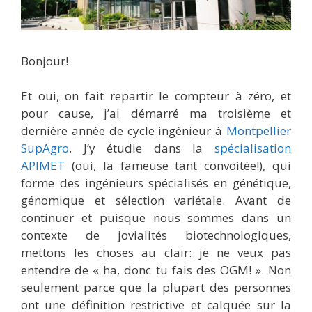
Bonjour!
Et oui, on fait repartir le compteur à zéro, et
pour cause, j’ai démarré ma troisième et
dernière année de cycle ingénieur à
Montpellier
SupAgro
. J’y étudie dans la
spécialisation
APIMET
(oui, la fameuse tant convoitée!), qui
forme des ingénieurs spécialisés en génétique,
génomique et sélection variétale. Avant de
continuer et puisque nous sommes dans un
contexte de jovialités biotechnologiques,
mettons les choses au clair: je ne veux pas
entendre de « ha, donc tu fais des OGM! ». Non
seulement parce que la plupart des personnes
ont une définition restrictive et calquée sur la