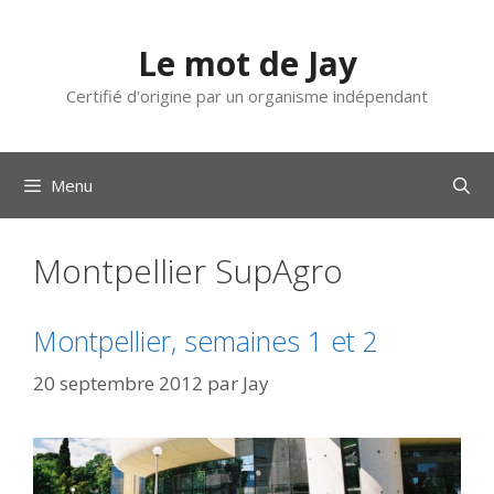
Aller
au
Le mot de Jay
contenu
Certifié d'origine par un organisme indépendant
Menu
Montpellier SupAgro
Montpellier, semaines 1 et 2
20 septembre 2012
par
Jay