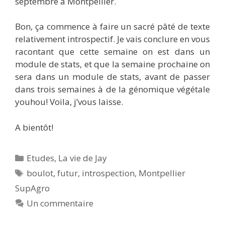
septembre à Montpellier.
Bon, ça commence à faire un sacré pâté de texte
relativement introspectif. Je vais conclure en vous
racontant que cette semaine on est dans un
module de stats, et que la semaine prochaine on
sera dans un module de stats, avant de passer
dans trois semaines à de la génomique végétale
youhou! Voila, j’vous laisse.
A bientôt!
Catégories
Etudes
,
La vie de Jay
Étiquettes
boulot
,
futur
,
introspection
,
Montpellier
SupAgro
Un commentaire