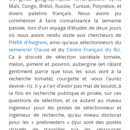
Mali, Congo, Brésil, Russie, Tunisie, Polynésie, et
divers patelins français. Nous avons pu
commencer à faire connaissance la semaine
passée, lors d’un voyage d’études de deux jours
où nous avons rendu visite aux chercheurs de
l’
INRA d’Avignon
, ainsi qu’aux sélectionneurs du
semencier Clause
et du
Centre Français du Riz
.
Ca à discuté de sélection variétale tomate,
melon, piment et poivron, aubergine (en râlant
gentiment parce que tous les sous vont à la
recherche tomate), courgette et -vous l’aurez
deviné- riz. Il y a l’air d’avoir pas mal de boulot, à
la fois en recherche publique et privée, sur ces
questions de sélection, et ce autant au niveau
ingénieur pour les postes de sélectionneur et
ingénieur de recherche, qu’au niveau doctorat
pour les « prebreeders » (qui sont des postes
chargés de travailler sur les ressources