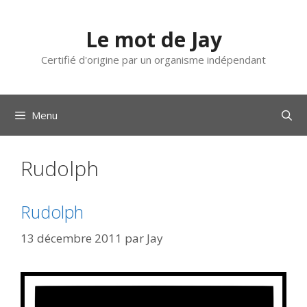
Aller
au
Le mot de Jay
contenu
Certifié d'origine par un organisme indépendant
Menu
Rudolph
Rudolph
13 décembre 2011
par
Jay