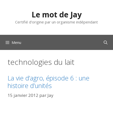
Aller
au
Le mot de Jay
contenu
Certifié d'origine par un organisme indépendant
Menu
technologies du lait
La vie d’agro, épisode 6 : une
histoire d’unités
15 janvier 2012
par
Jay