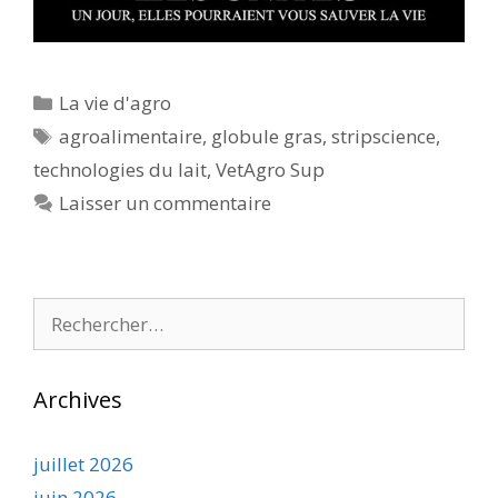
Catégories
La vie d'agro
Étiquettes
agroalimentaire
,
globule gras
,
stripscience
,
technologies du lait
,
VetAgro Sup
Laisser un commentaire
Rechercher :
Archives
juillet 2026
juin 2026