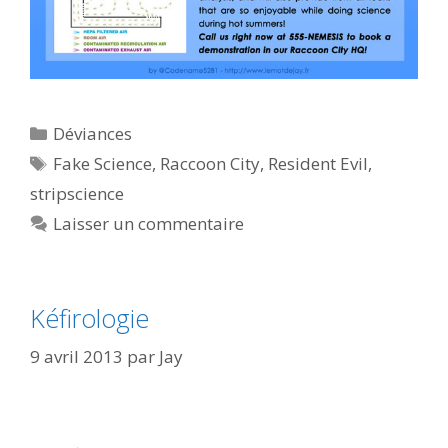
Catégories
Déviances
Étiquettes
Fake Science
,
Raccoon City
,
Resident Evil
,
stripscience
Laisser un commentaire
Kéfirologie
9 avril 2013
par
Jay