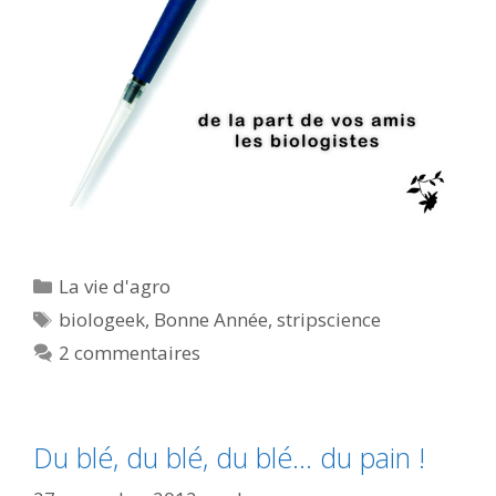
Catégories
La vie d'agro
Étiquettes
biologeek
,
Bonne Année
,
stripscience
2 commentaires
Du blé, du blé, du blé… du pain !