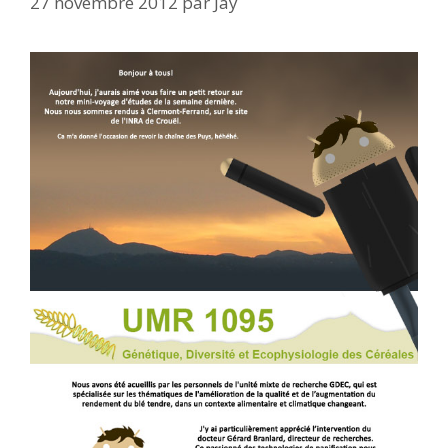
27 novembre 2012
par
Jay