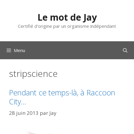
Aller
au
Le mot de Jay
contenu
Certifié d'origine par un organisme indépendant
Menu
stripscience
Pendant ce temps-là, à Raccoon
City…
28 juin 2013
par
Jay