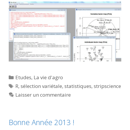
Catégories
Etudes
,
La vie d'agro
Étiquettes
R
,
sélection variétale
,
statistiques
,
stripscience
Laisser un commentaire
Bonne Année 2013 !