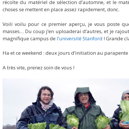
récolte du matériel de sélection d’automne, et le mat
choses se mettent en place assez rapidement, donc.
Voili voilu pour ce premier aperçu, je vous poste qu
masses… Du coup j’en uploaderai d’autres, et je rajou
magnifique campus de
l’université Stanford
! Grande cl
Ha et ce weekend : deux jours d’initiation au parapent
A très vite, prenez soin de vous !