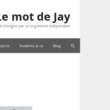
Le mot de Jay
ié d'origine par un organisme indépendant
ojects
Students & co
Blog