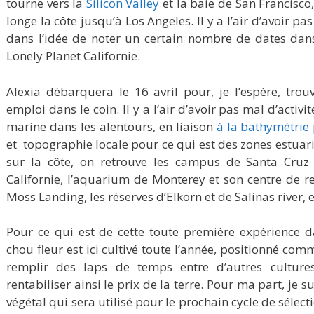
tourne vers la
Silicon Valley
et la baie de San Francisco
longe la côte jusqu’à Los Angeles. Il y a l’air d’avoir pa
dans l’idée de noter un certain nombre de dates dan
Lonely Planet Californie.
Alexia débarquera le 16 avril pour, je l’espère, tro
emploi dans le coin. Il y a l’air d’avoir pas mal d’activ
marine dans les alentours, en liaison
à la bathymétrie 
et topographie locale pour ce qui est des zones estuari
sur la côte, on retrouve les campus de Santa Cruz 
Californie, l’aquarium de Monterey et son centre de r
Moss Landing, les réserves d’Elkorn et de Salinas river, e
Pour ce qui est de cette toute première expérience da
chou fleur est ici cultivé toute l’année, positionné c
remplir des laps de temps entre d’autres culture
rentabiliser ainsi le prix de la terre. Pour ma part, je s
végétal qui sera utilisé pour le prochain cycle de sélect