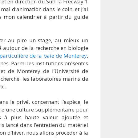
, et en direction du Sud la Freeway 1
s mal d’animation dans le coin, et j’ai
s mon calendrier à partir du guide
uver au pire un stage, au mieux un
ité autour de la recherche en biologie
particulière de la baie de Monterey
,
nes. Parmi les institutions présentes
et de Monterey de l’Université de
echerche, les laboratoires marins de
tc.
ns le privé, concernant l’espèce, le
omme une culture supplémentaire pour
s à plus haute valeur ajoutée et
uis lancé dans l’entretien du matériel
ion d’hiver, nous allons procéder à la