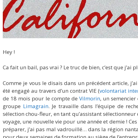
Hey !
Ca fait un bail, pas vrai ? Le truc de bien, c’est que j’ai
Comme je vous le disais dans un précédent article, j’
été engagé au travers d’un contrat VIE (
volontariat int
de 18 mois pour le compte de
Vilmorin
, un semencier 
groupe
Limagrain
. Je travaille dans l’équipe de r
sélection chou-fleur, en tant qu’assistant sélectionneu
voyage, une nouvelle vie pour une année et demie ! Ces
préparer, j’ai pas mal vadrouillé… dans la région nanta
pour deux semaines de formation au siège de l’entrepris