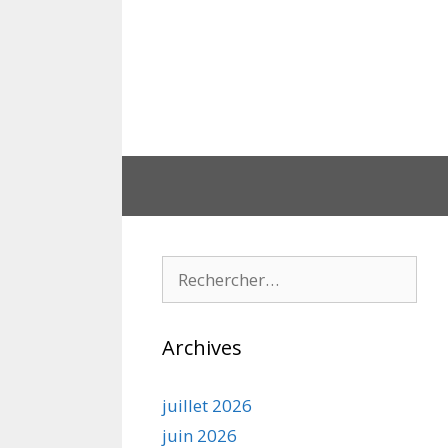
Aller
au
contenu
Rechercher :
Archives
juillet 2026
juin 2026