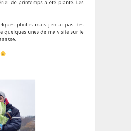
ériel de printemps a été planté. Les
elques photos mais j’en ai pas des
te quelques unes de ma visite sur le
aaasse.
e