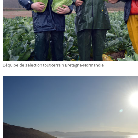
L’équipe de sélection tout-terrain Bretagne-Normandie