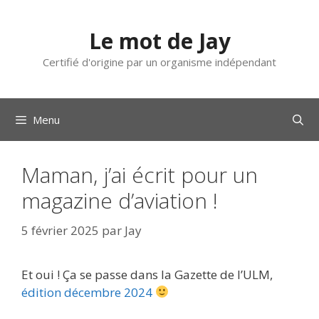
Aller
au
Le mot de Jay
contenu
Certifié d'origine par un organisme indépendant
Menu
Maman, j’ai écrit pour un
magazine d’aviation !
5 février 2025
par
Jay
Et oui ! Ça se passe dans la Gazette de l’ULM,
édition décembre 2024