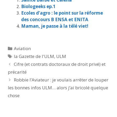
Biologeeks ep.1
Ecoles d’agro : le point sur la réforme
des concours B ENSA et ENITA
Maman, je passe à la télé viet!
Catégories
Aviation
Étiquettes
la Gazette de l'ULM
,
ULM
Cifre (et contrats doctoraux de droit privé) et
précarité
Robbie l’Aviateur : je voulais arrêter de louper
les bonnes infos ULM… alors j’ai bricolé quelque
chose