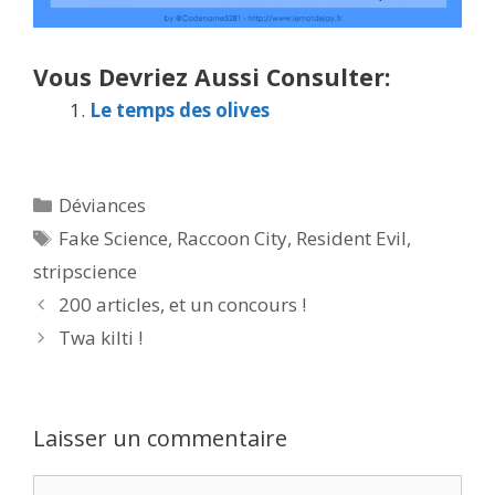
Vous Devriez Aussi Consulter:
Le temps des olives
Catégories
Déviances
Étiquettes
Fake Science
,
Raccoon City
,
Resident Evil
,
stripscience
200 articles, et un concours !
Twa kilti !
Laisser un commentaire
Commentaire