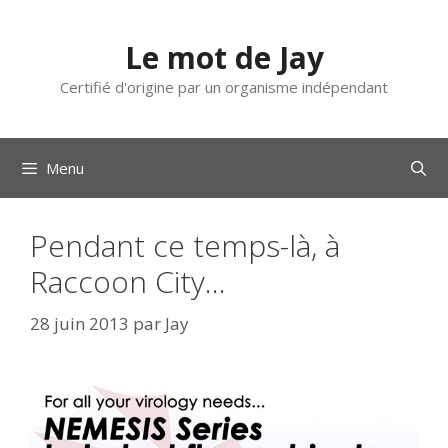
Aller
au
Le mot de Jay
contenu
Certifié d'origine par un organisme indépendant
Menu
Pendant ce temps-là, à
Raccoon City…
28 juin 2013
par
Jay