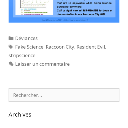
Catégories
Déviances
Étiquettes
Fake Science
,
Raccoon City
,
Resident Evil
,
stripscience
Laisser un commentaire
Rechercher :
Archives