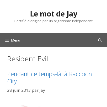
Aller
au
Le mot de Jay
contenu
Certifié d'origine par un organisme indépendant
Menu
Resident Evil
Pendant ce temps-là, à Raccoon
City…
28 juin 2013
par
Jay