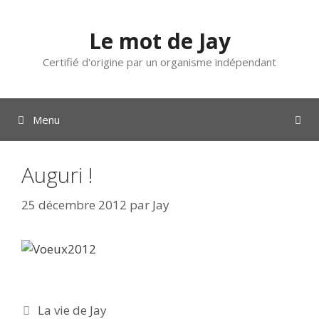
Aller
au
Le mot de Jay
contenu
Certifié d'origine par un organisme indépendant
Menu
Auguri !
25 décembre 2012
par
Jay
Catégories
La vie de Jay