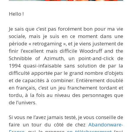
Hello !
Je sais que c’est pas forcément bon pour ma vie
sociale, mais je suis en ce moment dans une
période « retrogaming », et je viens justement de
finir l’excellent mais difficile Woodruff and the
Schnibble of Azimuth, un point-and-click de
1994 quasi-infaisable sans solution de par la
difficulté apportée par le grand nombre d’objets
et de capacités à combiner. Entièrement doublé
en français, c’est un jeu franchement tordant et
tordu, à la fois au niveau des personnages que
de l’univers.
Si vous ne l’avez jamais testé, je vous conseille de
faire un tour du côté de chez
Abandonware-
France
, qui le propose
en téléchargement
(oui