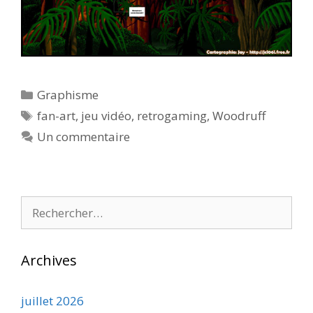
Catégories
Graphisme
Étiquettes
fan-art
,
jeu vidéo
,
retrogaming
,
Woodruff
Un commentaire
Rechercher :
Archives
juillet 2026