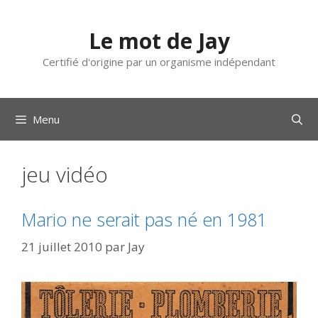
Aller
au
Le mot de Jay
contenu
Certifié d'origine par un organisme indépendant
Menu
jeu vidéo
Mario ne serait pas né en 1981
21 juillet 2010
par
Jay