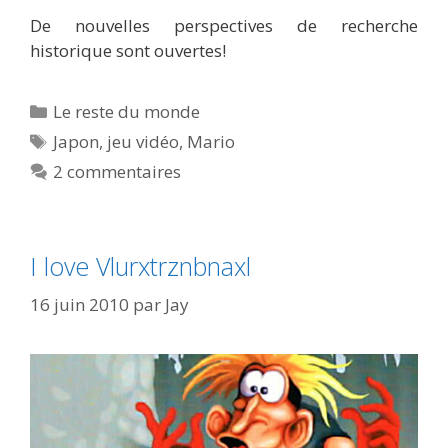
De nouvelles perspectives de recherche
historique sont ouvertes!
Catégories
Le reste du monde
Étiquettes
Japon
,
jeu vidéo
,
Mario
2 commentaires
I love Vlurxtrznbnaxl
16 juin 2010
par
Jay