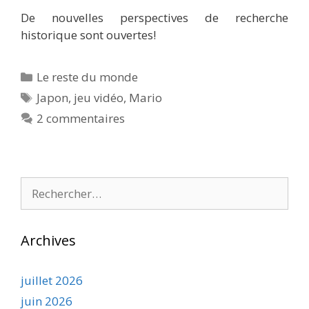
De nouvelles perspectives de recherche
historique sont ouvertes!
Catégories
Le reste du monde
Étiquettes
Japon
,
jeu vidéo
,
Mario
2 commentaires
Rechercher :
Archives
juillet 2026
juin 2026