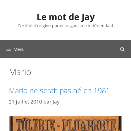
Aller
au
Le mot de Jay
contenu
Certifié d'origine par un organisme indépendant
Menu
Mario
Mario ne serait pas né en 1981
21 juillet 2010
par
Jay