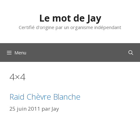
Aller
au
Le mot de Jay
contenu
Certifié d'origine par un organisme indépendant
Menu
4×4
Raid Chèvre Blanche
25 juin 2011
par
Jay