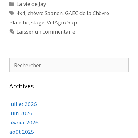
Catégories
La vie de Jay
Étiquettes
4x4
,
chèvre Saanen
,
GAEC de la Chèvre
Blanche
,
stage
,
VetAgro Sup
Laisser un commentaire
Rechercher :
Archives
juillet 2026
juin 2026
février 2026
août 2025