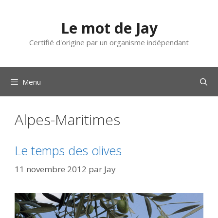
Aller
au
Le mot de Jay
contenu
Certifié d'origine par un organisme indépendant
Menu
Alpes-Maritimes
Le temps des olives
11 novembre 2012
par
Jay