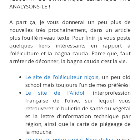
ANALYSONS-LE !
A part ça, je vous donnerai un peu plus de
nouvelles très prochainement, dans un article
plus fouillé niveau texte. Pour finir, je vous poste
quelques liens intéressants en rapport à
l’oléiculture et la bagna cauda. Parce que, faut
arrêter de déconner, la bagna cauda c’est la vie.
Le site de l’oléiculteur niçois
, un peu old
school mais toujours l’un de mes préférés;
Le site de l’Afidol
, interprofession
française de l’olive, sur lequel vous
retrouverez le bulletin de santé du végétal
et la lettre d’information technique par
région, ainsi que la carte de piégeage de
la mouche;
Le site de notre projet Nematolea
, parce