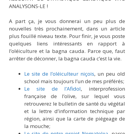
ANALYSONS-LE !
A part ça, je vous donnerai un peu plus de
nouvelles très prochainement, dans un article
plus fouillé niveau texte. Pour finir, je vous poste
quelques liens intéressants en rapport à
l’oléiculture et la bagna cauda. Parce que, faut
arrêter de déconner, la bagna cauda c’est la vie.
Le site de l’oléiculteur niçois
, un peu old
school mais toujours l’un de mes préférés;
Le site de l’Afidol
, interprofession
française de l’olive, sur lequel vous
retrouverez le bulletin de santé du végétal
et la lettre d’information technique par
région, ainsi que la carte de piégeage de
la mouche;
Le site de notre projet Nematolea
, parce