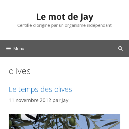
Aller
au
Le mot de Jay
contenu
Certifié d'origine par un organisme indépendant
Menu
olives
Le temps des olives
11 novembre 2012
par
Jay