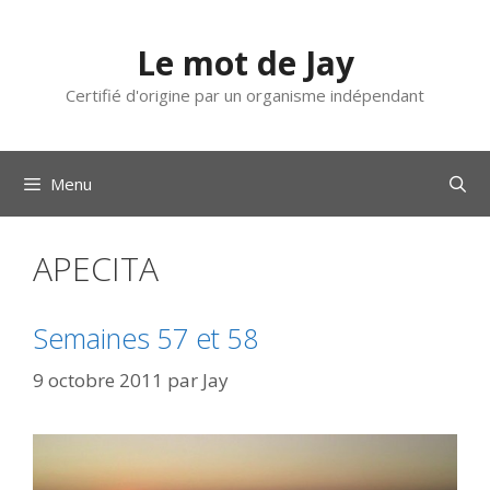
Aller
au
Le mot de Jay
contenu
Certifié d'origine par un organisme indépendant
Menu
APECITA
Semaines 57 et 58
9 octobre 2011
par
Jay