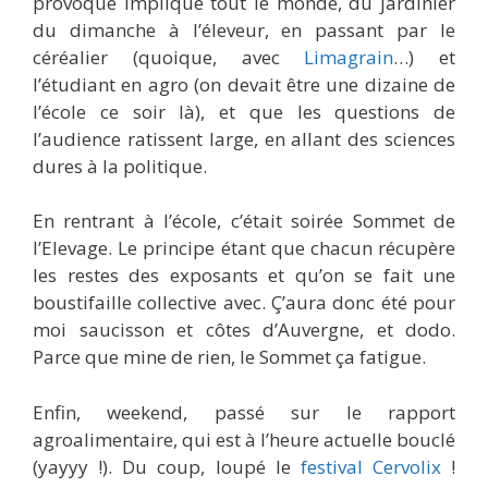
provoqué implique tout le monde, du jardinier
du dimanche à l’éleveur, en passant par le
céréalier (quoique, avec
Limagrain
…) et
l’étudiant en agro (on devait être une dizaine de
l’école ce soir là), et que les questions de
l’audience ratissent large, en allant des sciences
dures à la politique.
En rentrant à l’école, c’était soirée Sommet de
l’Elevage. Le principe étant que chacun récupère
les restes des exposants et qu’on se fait une
boustifaille collective avec. Ç’aura donc été pour
moi saucisson et côtes d’Auvergne, et dodo.
Parce que mine de rien, le Sommet ça fatigue.
Enfin, weekend, passé sur le rapport
agroalimentaire, qui est à l’heure actuelle bouclé
(yayyy !). Du coup, loupé le
festival Cervolix
!