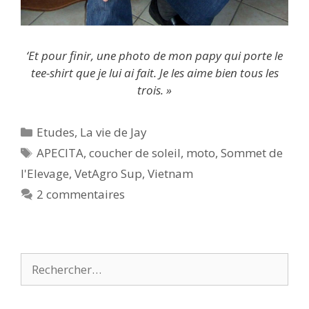
‘Et pour finir, une photo de mon papy qui porte le
tee-shirt que je lui ai fait. Je les aime bien tous les
trois. »
Catégories
Etudes
,
La vie de Jay
Étiquettes
APECITA
,
coucher de soleil
,
moto
,
Sommet de
l'Elevage
,
VetAgro Sup
,
Vietnam
2 commentaires
Rechercher :