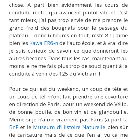
chose. A part bien évidemment les cours de
conduite moto, qui avancent plutôt vite et c’est
tant mieux, j’ai pas trop envie de me prendre le
grand froid des bougnats pour le passage du
plateau… donc 6 heures en tout, reste 8 ! J’aime
bien les
Kawa ER6-n
de l’auto école, et à vrai dire
je suis curieux de savoir ce que donneront les
autres bécanes. Dans tous les cas, maintenant au
moins je ne me fais plus trop de souci quant à la
conduite à venir des 125 du Vietnam !
Pour ce qui est du weekend, un coup de tête et
un coup de tél m’ont fait prendre une covoiture
en direction de Paris, pour un weekend de Vélib,
de bonne bouffe, de bon vin et de glandouille.
Même si je n’aime vraiment pas Paris (à part la
BnF
et le
Museum d’Histoire Naturelle
bien sûr
(je caricature mais de ce que j’en ai vu ça me