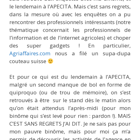
le lendemain à l’APECITA. Mais c’est sans regrets,
dans la mesure où avec les enquêtes on a pu
rencontrer des professionnels intéressants (notre
thématique concernait les professionnels de
l’information et de l’internet agricoles) et choper
des super gadgets ! En particulier,
Agriaffaires.com
nous a filé un supa-dupa
couteau suisse
Et pour ce qui est du lendemain à l’APECITA,
malgré un second manque de bol en forme de
quiproquo (ou de trou de mémoire), on s’est
retrouvés à être sur le stand dès le matin alors
qu’on était attendus l’après-midi (pour mon
binôme qui s’est levé pour rien : pardon !). MAIS
C’EST SANS REGRETS J’AI DIT. Je ne sais pas pour
mon pauvre binôme, mais pour moi ça m’a
permis de découvrir les activités de l’agence en