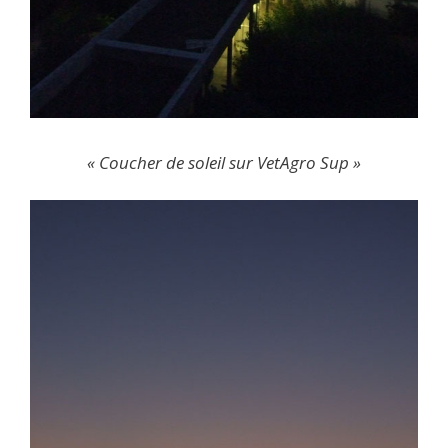
« Coucher de soleil sur VetAgro Sup »