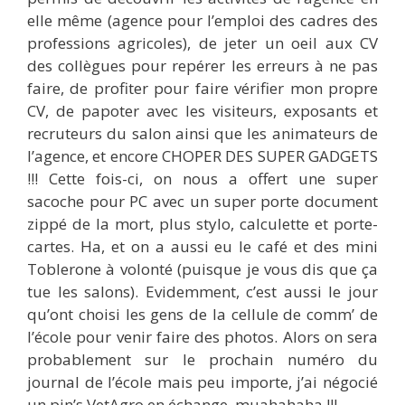
elle même (agence pour l’emploi des cadres des
professions agricoles), de jeter un oeil aux CV
des collègues pour repérer les erreurs à ne pas
faire, de profiter pour faire vérifier mon propre
CV, de papoter avec les visiteurs, exposants et
recruteurs du salon ainsi que les animateurs de
l’agence, et encore CHOPER DES SUPER GADGETS
!!! Cette fois-ci, on nous a offert une super
sacoche pour PC avec un super porte document
zippé de la mort, plus stylo, calculette et porte-
cartes. Ha, et on a aussi eu le café et des mini
Toblerone à volonté (puisque je vous dis que ça
tue les salons). Evidemment, c’est aussi le jour
qu’ont choisi les gens de la cellule de comm’ de
l’école pour venir faire des photos. Alors on sera
probablement sur le prochain numéro du
journal de l’école mais peu importe, j’ai négocié
un pin’s VetAgro en échange, muahahaha !!!