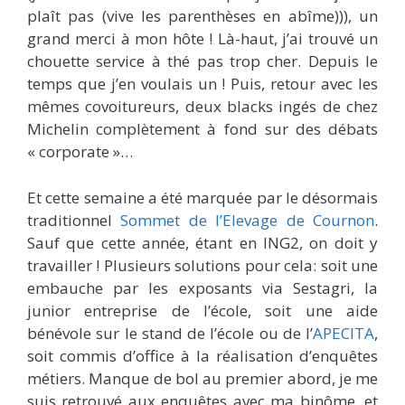
plaît pas (vive les parenthèses en abîme))), un
grand merci à mon hôte ! Là-haut, j’ai trouvé un
chouette service à thé pas trop cher. Depuis le
temps que j’en voulais un ! Puis, retour avec les
mêmes covoitureurs, deux blacks ingés de chez
Michelin complètement à fond sur des débats
« corporate »…
Et cette semaine a été marquée par le désormais
traditionnel
Sommet de l’Elevage de Cournon
.
Sauf que cette année, étant en ING2, on doit y
travailler ! Plusieurs solutions pour cela: soit une
embauche par les exposants via Sestagri, la
junior entreprise de l’école, soit une aide
bénévole sur le stand de l’école ou de l’
APECITA
,
soit commis d’office à la réalisation d’enquêtes
métiers. Manque de bol au premier abord, je me
suis retrouvé aux enquêtes avec ma binôme, et