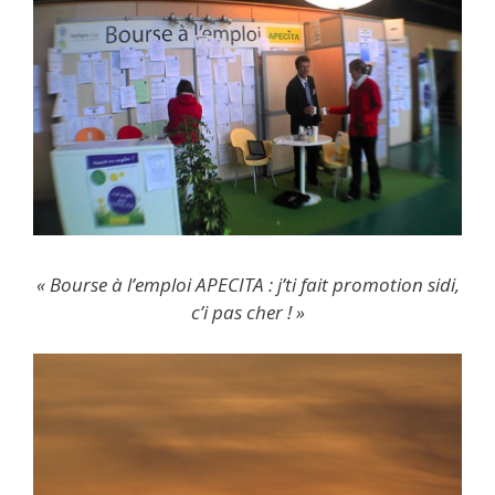
« Bourse à l’emploi APECITA : j’ti fait promotion sidi,
c’i pas cher ! »