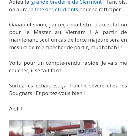
Adieu la
grande braderie de Clermont
! Tant pis,
on aura la
fête des étudiants
pour se rattraper…
Oaaah et sinon, j’ai reçu ma lettre d’acceptation
pour le Master au Vietnam ! A partir de
maintenant, seul un cas de force majeure sera en
mesure de m’empêcher de partir, muahahah !!!
Voilu pour un compte-rendu rapide. Je vais me
coucher, il se fait tard !
Sortez les écharpes, ça fraîchit sévère chez les
Bougnats ! Et portez-vous bien !
Aïoli !