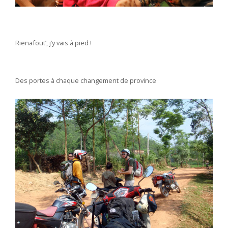
Rienafout’, j’y vais à pied !
Des portes à chaque changement de province