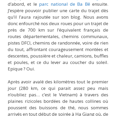
d’abord, et le
parc national de Ba Bê
ensuite.
J’espère pouvoir publier une carte du trajet dès
qu’il l’aura rajoutée sur son blog. Nous avons
donc enfourché nos deux roues pour un trajet de
près de 700 km sur l’équivalent français de
routes départementales, chemins communaux,
pistes DFCI, chemins de randonnée, voire de rien
du tout, affrontant courageusement montées et
descentes, poussière et chaleur, camions, buffles
et poules, et ce du lever au coucher du soleil.
Epique ? Oui.
Après avoir avalé des kilomètres tout le premier
jour (280 km, ce qui parait assez peu mais
n’oubliez pas… c’est le Vietnam) à travers des
plaines rizicoles bordées de hautes collines où
poussent des buissons de thé, nous sommes
arrivés en tout début de soirée à Ha Giang où, de