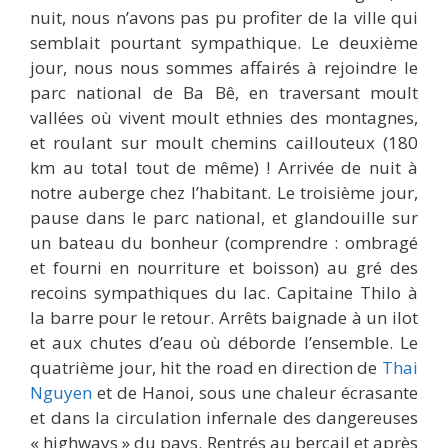
nuit, nous n’avons pas pu profiter de la ville qui
semblait pourtant sympathique. Le deuxième
jour, nous nous sommes affairés à rejoindre le
parc national de Ba Bê, en traversant moult
vallées où vivent moult ethnies des montagnes,
et roulant sur moult chemins caillouteux (180
km au total tout de même) ! Arrivée de nuit à
notre auberge chez l’habitant. Le troisième jour,
pause dans le parc national, et glandouille sur
un bateau du bonheur (comprendre : ombragé
et fourni en nourriture et boisson) au gré des
recoins sympathiques du lac. Capitaine Thilo à
la barre pour le retour. Arrêts baignade à un ilot
et aux chutes d’eau où déborde l’ensemble. Le
quatrième jour, hit the road en direction de
Thai
Nguyen
et de Hanoi, sous une chaleur écrasante
et dans la circulation infernale des dangereuses
« highways » du pays. Rentrés au bercail et après