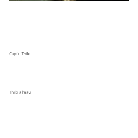
Capt’n Thilo
Thilo à l’eau