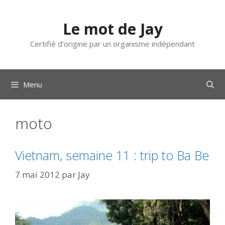
Aller
au
Le mot de Jay
contenu
Certifié d'origine par un organisme indépendant
Menu
moto
Vietnam, semaine 11 : trip to Ba Be
7 mai 2012
par
Jay