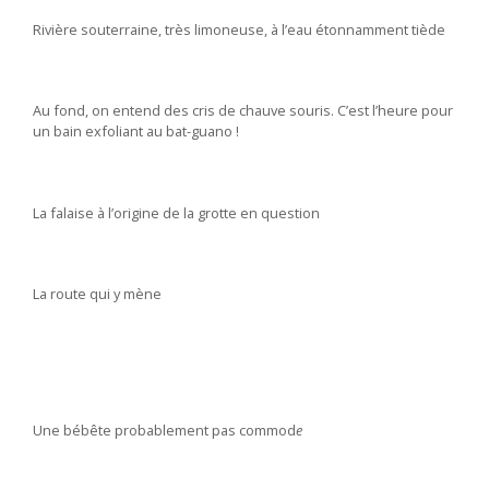
Rivière souterraine, très limoneuse, à l’eau étonnamment tiède
Au fond, on entend des cris de chauve souris. C’est l’heure pour
un bain exfoliant au bat-guano !
La falaise à l’origine de la grotte en question
La route qui y mène
Une bébête probablement pas commod
e