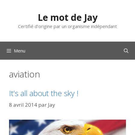
Aller
au
Le mot de Jay
contenu
Certifié d'origine par un organisme indépendant
Menu
aviation
It’s all about the sky !
8 avril 2014
par
Jay