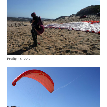
Preflight checks