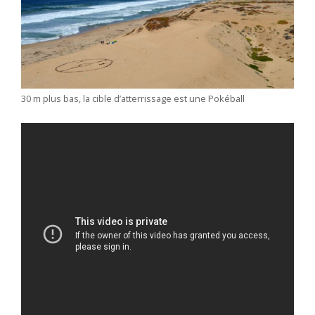
30 m plus bas, la cible d’atterrissage est une Pokéball