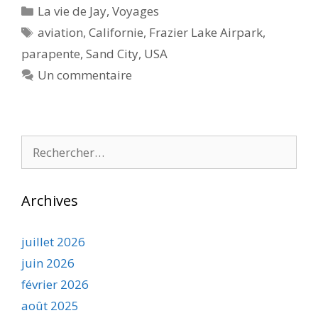
Catégories
La vie de Jay
,
Voyages
Étiquettes
aviation
,
Californie
,
Frazier Lake Airpark
,
parapente
,
Sand City
,
USA
Un commentaire
Rechercher :
Archives
juillet 2026
juin 2026
février 2026
août 2025