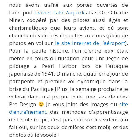
nous avons traîné aux portes ouvertes de
l’aéroport
Frazier Lake Airpark
alias One Charlie
Niner, coopéré par des pilotes aussi âgés et
charismatiques que leurs avions, et où sont
chouchoutés de très chouettes coucous (plein de
photos en vol sur
le site internet de l’aéroport
).
Pour la petite histoire, l’un d’entre eux était
même en cours d’utilisation pour une leçon de
pilotage à Pearl Harbor lors de l’attaque
japonaise de 1941. Dimanche, quatrième jour de
parapente et premier vol dynamique dans la
brise du Pacifique ! Plus, la semaine prochaine je
volerai dans ma propre voile, une Jazz de chez
Pro Design
Je vous joins des images du
site
d’entraînement
, des méthodes d’apprentissage
de l’école (nope, c’est pas moi sur les vidéos (en
fait oui, sur les deux dernières c’est moi)), et des
photos où je vooole !