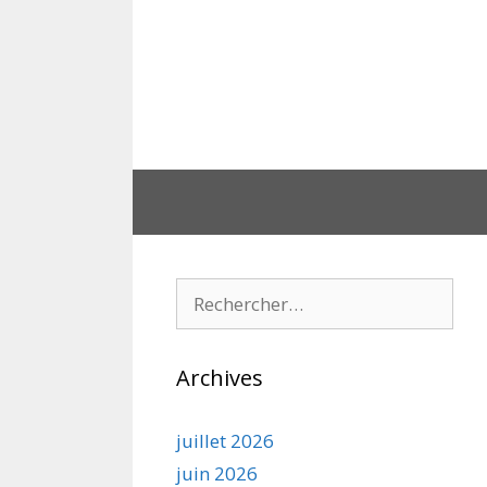
Aller
au
contenu
Rechercher :
Archives
juillet 2026
juin 2026