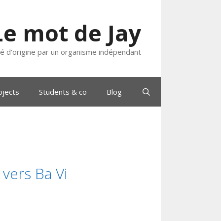
Le mot de Jay
ié d'origine par un organisme indépendant
ojects
Students & co
Blog
vers Ba Vi