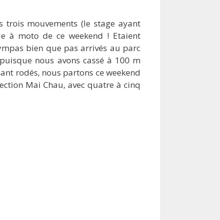
ps trois mouvements (le stage ayant
e à moto de ce weekend ! Etaient
 sympas bien que pas arrivés au parc
e, puisque nous avons cassé à 100 m
nant rodés, nous partons ce weekend
rection Mai Chau, avec quatre à cinq