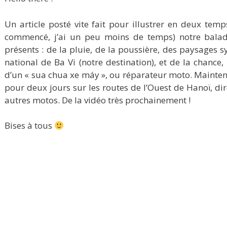
Un article posté vite fait pour illustrer en deux tem
commencé, j’ai un peu moins de temps) notre balad
présents : de la pluie, de la poussière, des paysages
national de Ba Vi (notre destination), et de la chanc
d’un « sua chua xe máy », ou réparateur moto. Mainte
pour deux jours sur les routes de l’Ouest de Hanoï, di
autres motos. De la vidéo très prochainement !
Bises à tous