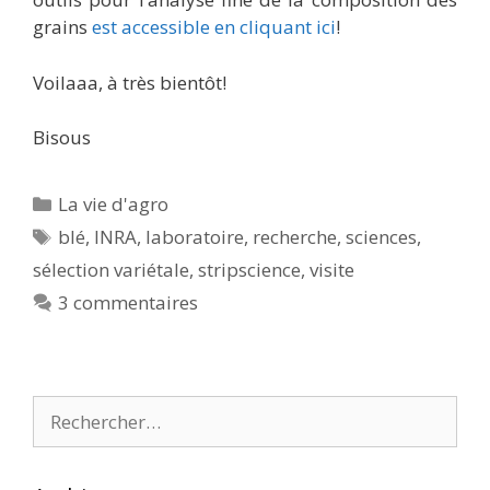
grains
est accessible en cliquant ici
!
Voilaaa, à très bientôt!
Bisous
Catégories
La vie d'agro
Étiquettes
blé
,
INRA
,
laboratoire
,
recherche
,
sciences
,
sélection variétale
,
stripscience
,
visite
3 commentaires
Rechercher :