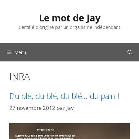
Aller
au
Le mot de Jay
contenu
Certifié d'origine par un organisme indépendant
Menu
INRA
Du blé, du blé, du blé… du pain !
27 novembre 2012
par
Jay