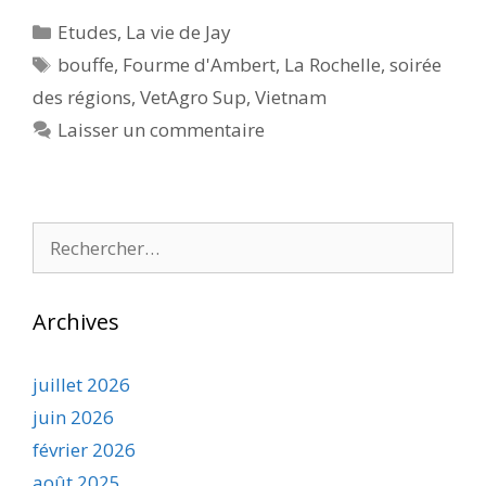
Catégories
Etudes
,
La vie de Jay
Étiquettes
bouffe
,
Fourme d'Ambert
,
La Rochelle
,
soirée
des régions
,
VetAgro Sup
,
Vietnam
Laisser un commentaire
Rechercher :
Archives
juillet 2026
juin 2026
février 2026
août 2025