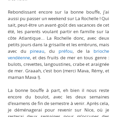
Rebondissant encore sur la bonne bouffe, j’ai
aussi pu passer un weekend sur La Rochelle ! Qui
sait, peut-être un avant-goût des vacances de cet
été, les parents voulant partir en famille sur la
côte Atlantique… La Rochelle donc, avec deux
petits jours dans la grisaille et les embruns, mais
avec du
pineau
, du
préfou
, de la
brioche
vendéenne
, et des fruits de mer en tous genre :
bulots, crevettes, langoustines, crabe et araignée
de mer. Graaah, c’est bon (merci Mava, Rémy, et
maman Mava !).
La bonne bouffe à part, eh bien il nous reste
encore du boulot, avec les deux semaines
d’examens de fin de semestre à venir. Après cela,
je déménagerai pour revenir sur Nice, où je
resterai deux semaines pour m’occuper des