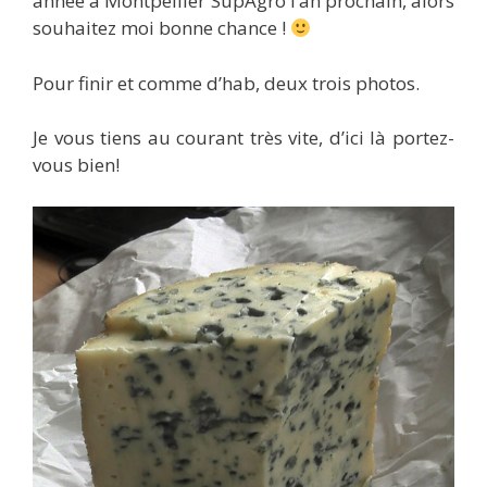
année à Montpellier SupAgro l’an prochain, alors
souhaitez moi bonne chance !
Pour finir et comme d’hab, deux trois photos.
Je vous tiens au courant très vite, d’ici là portez-
vous bien!