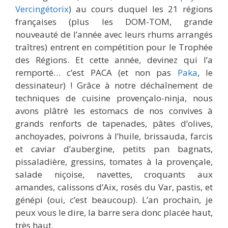
Vercingétorix
) au cours duquel les 21 régions
françaises (plus les DOM-TOM, grande
nouveauté de l’année avec leurs rhums arrangés
traîtres) entrent en compétition pour le Trophée
des Régions. Et cette année, devinez qui l’a
remporté… c’est PACA (et non pas
Paka
, le
dessinateur) ! Grâce à notre déchaînement de
techniques de cuisine provençalo-ninja, nous
avons plâtré les estomacs de nos convives à
grands renforts de tapenades, pâtes d’olives,
anchoyades, poivrons à l’huile, brissauda, farcis
et caviar d’aubergine, petits pan bagnats,
pissaladière, gressins, tomates à la provençale,
salade niçoise, navettes, croquants aux
amandes, calissons d’Aix, rosés du Var, pastis, et
génépi (oui, c’est beaucoup). L’an prochain, je
peux vous le dire, la barre sera donc placée haut,
très haut.