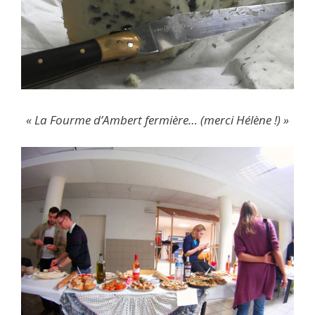
« La Fourme d’Ambert fermière… (merci Hélène !) »