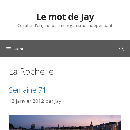
Aller
au
Le mot de Jay
contenu
Certifié d'origine par un organisme indépendant
Menu
La Rochelle
Semaine 71
12 janvier 2012
par
Jay