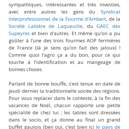
sympathiques, intéressantes et très investies,
avec entre autres les gens du
Syndicat
Interprofessionnel de la Fourme d’Ambert
, de la
Société Laitière de Laqueuille
, du
GAEC des
Supeyres
et bien d’autres. Et même qu’on a pu
goûter à l’une des trois fourmes AOP fermières
de France (là je sens qu’on fait des jaloux) !
Comme quoi l’agro ça a du bon, pour ce qui
touche à l’identification et au mangeage de
bonnes choses.
Parlant de bonne bouffe, s’est tenue en date de
jeudi dernier la traditionnelle soirée des régions.
Pour vous replacer dans le contexte, à la fin des
vacances de Noël, chacun rapporte une petite
spécialité de chez lui ; les tables sont dressées
dans le socio, et ça donne au final un grand
buffet gaulois (ben oui, c’est bien ici
le pays de