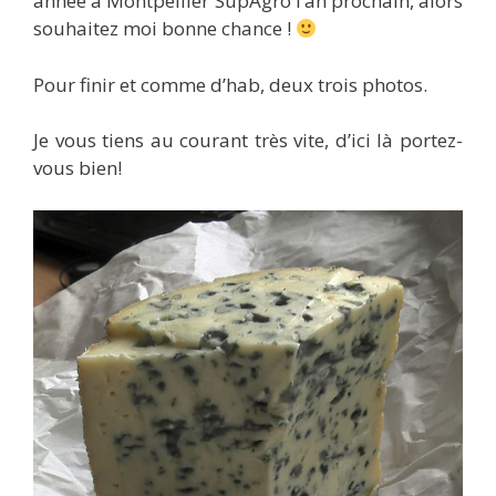
année à Montpellier SupAgro l’an prochain, alors
souhaitez moi bonne chance !
Pour finir et comme d’hab, deux trois photos.
Je vous tiens au courant très vite, d’ici là portez-
vous bien!