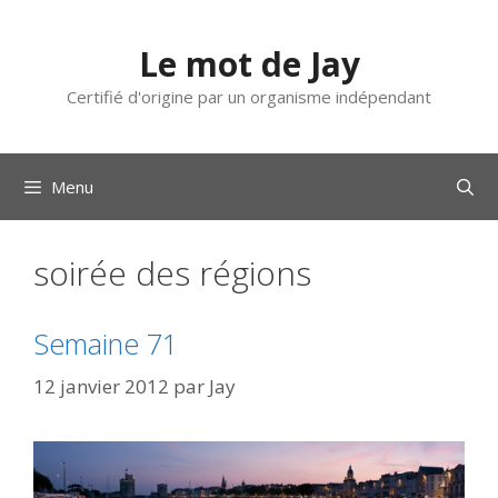
Aller
au
Le mot de Jay
contenu
Certifié d'origine par un organisme indépendant
Menu
soirée des régions
Semaine 71
12 janvier 2012
par
Jay