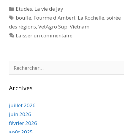
Catégories
Etudes
,
La vie de Jay
Étiquettes
bouffe
,
Fourme d'Ambert
,
La Rochelle
,
soirée
des régions
,
VetAgro Sup
,
Vietnam
Laisser un commentaire
Rechercher :
Archives
juillet 2026
juin 2026
février 2026
août 2025