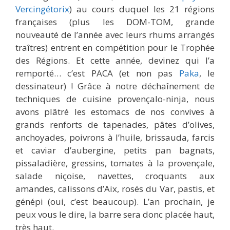
Vercingétorix
) au cours duquel les 21 régions
françaises (plus les DOM-TOM, grande
nouveauté de l’année avec leurs rhums arrangés
traîtres) entrent en compétition pour le Trophée
des Régions. Et cette année, devinez qui l’a
remporté… c’est PACA (et non pas
Paka
, le
dessinateur) ! Grâce à notre déchaînement de
techniques de cuisine provençalo-ninja, nous
avons plâtré les estomacs de nos convives à
grands renforts de tapenades, pâtes d’olives,
anchoyades, poivrons à l’huile, brissauda, farcis
et caviar d’aubergine, petits pan bagnats,
pissaladière, gressins, tomates à la provençale,
salade niçoise, navettes, croquants aux
amandes, calissons d’Aix, rosés du Var, pastis, et
génépi (oui, c’est beaucoup). L’an prochain, je
peux vous le dire, la barre sera donc placée haut,
très haut.