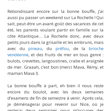
Rebondissant encore sur la bonne bouffe, j’ai
aussi pu passer un weekend sur La Rochelle ! Qui
sait, peut-être un avant-goût des vacances de cet
été, les parents voulant partir en famille sur la
côte Atlantique… La Rochelle donc, avec deux
petits jours dans la grisaille et les embruns, mais
avec du
pineau
, du
préfou
, de la
brioche
vendéenne
, et des fruits de mer en tous genre :
bulots, crevettes, langoustines, crabe et araignée
de mer. Graaah, c’est bon (merci Mava, Rémy, et
maman Mava !).
La bonne bouffe à part, eh bien il nous reste
encore du boulot, avec les deux semaines
d’examens de fin de semestre à venir. Après cela,
je déménagerai pour revenir sur Nice, où je
resterai deux semaines pour m’occuper des