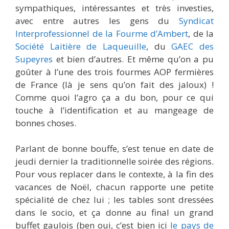
sympathiques, intéressantes et très investies,
avec entre autres les gens du
Syndicat
Interprofessionnel de la Fourme d’Ambert
, de la
Société Laitière de Laqueuille
, du
GAEC des
Supeyres
et bien d’autres. Et même qu’on a pu
goûter à l’une des trois fourmes AOP fermières
de France (là je sens qu’on fait des jaloux) !
Comme quoi l’agro ça a du bon, pour ce qui
touche à l’identification et au mangeage de
bonnes choses.
Parlant de bonne bouffe, s’est tenue en date de
jeudi dernier la traditionnelle soirée des régions.
Pour vous replacer dans le contexte, à la fin des
vacances de Noël, chacun rapporte une petite
spécialité de chez lui ; les tables sont dressées
dans le socio, et ça donne au final un grand
buffet gaulois (ben oui, c’est bien ici
le pays de