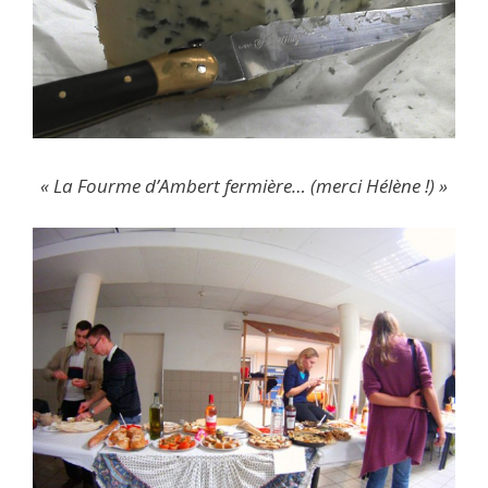
« La Fourme d’Ambert fermière… (merci Hélène !) »