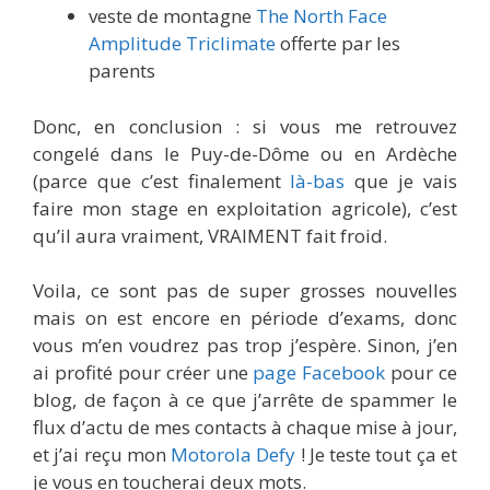
veste de montagne
The North Face
Amplitude Triclimate
offerte par les
parents
Donc, en conclusion : si vous me retrouvez
congelé dans le Puy-de-Dôme ou en Ardèche
(parce que c’est finalement
là-bas
que je vais
faire mon stage en exploitation agricole), c’est
qu’il aura vraiment, VRAIMENT fait froid.
Voila, ce sont pas de super grosses nouvelles
mais on est encore en période d’exams, donc
vous m’en voudrez pas trop j’espère. Sinon, j’en
ai profité pour créer une
page Facebook
pour ce
blog, de façon à ce que j’arrête de spammer le
flux d’actu de mes contacts à chaque mise à jour,
et j’ai reçu mon
Motorola Defy
! Je teste tout ça et
je vous en toucherai deux mots.