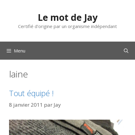
Aller
au
Le mot de Jay
contenu
Certifié d'origine par un organisme indépendant
Menu
laine
Tout équipé !
8 janvier 2011
par
Jay