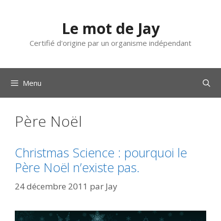
Aller
au
Le mot de Jay
contenu
Certifié d'origine par un organisme indépendant
Menu
Père Noël
Christmas Science : pourquoi le
Père Noël n’existe pas.
24 décembre 2011
par
Jay