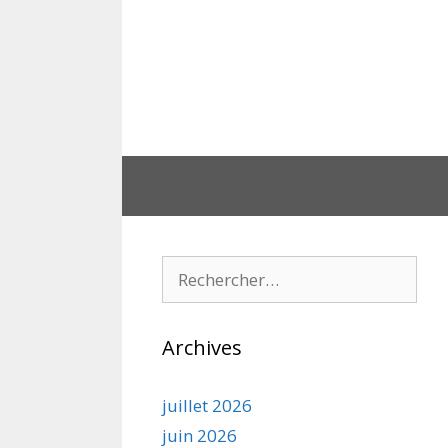
Aller
au
contenu
Rechercher :
Archives
juillet 2026
juin 2026