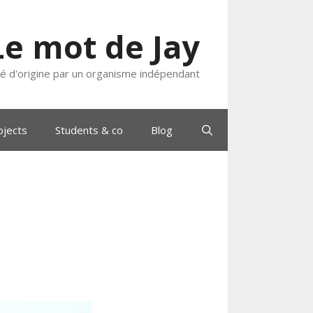
Le mot de Jay
ié d'origine par un organisme indépendant
ojects
Students & co
Blog