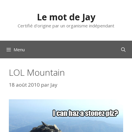
Aller
au
Le mot de Jay
contenu
Certifié d'origine par un organisme indépendant
Menu
LOL Mountain
18 août 2010
par
Jay