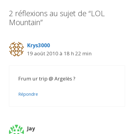
2 réflexions au sujet de “LOL
Mountain”
Krys3000
19 août 2010 à 18 h 22 min
Frum ur trip @ Argelès ?
Répondre
Jay