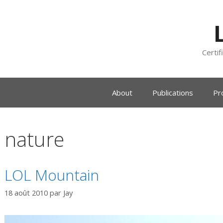
Certif
About
Publications
Pr
nature
LOL Mountain
18 août 2010
par
Jay