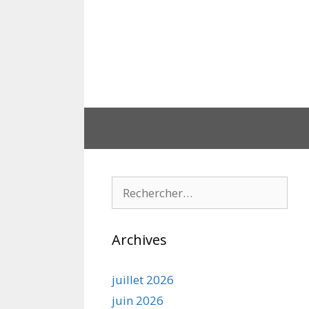
Aller
au
contenu
Rechercher :
Archives
juillet 2026
juin 2026