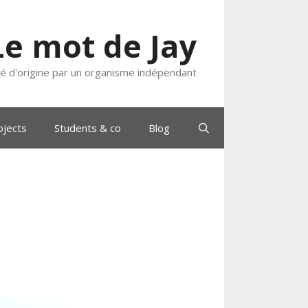
Le mot de Jay
ié d'origine par un organisme indépendant
ojects
Students & co
Blog