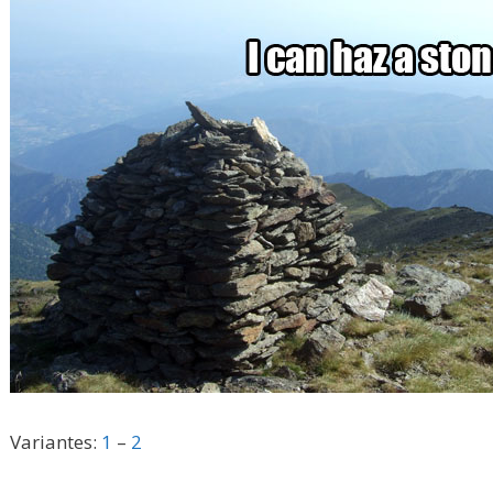
Variantes:
1
–
2