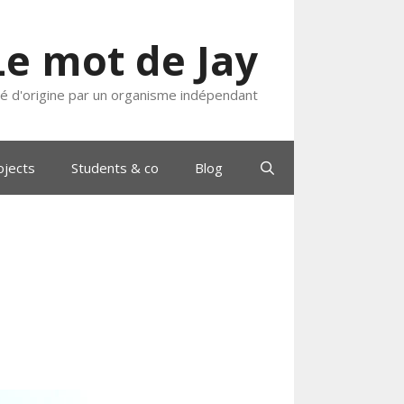
Le mot de Jay
ié d'origine par un organisme indépendant
ojects
Students & co
Blog