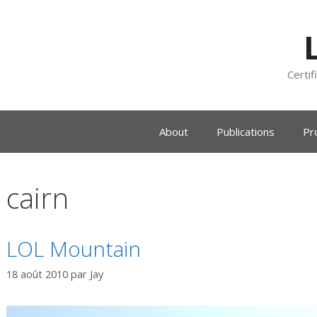
Certif
About
Publications
Pr
cairn
LOL Mountain
18 août 2010
par
Jay