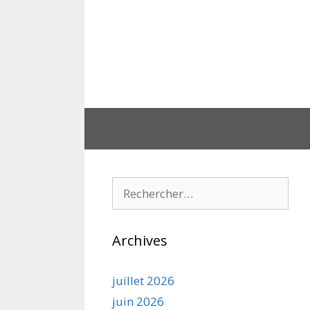
Aller
au
contenu
Rechercher :
Archives
juillet 2026
juin 2026