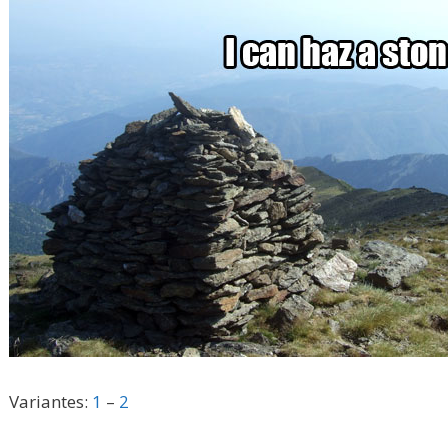
Variantes:
1
–
2